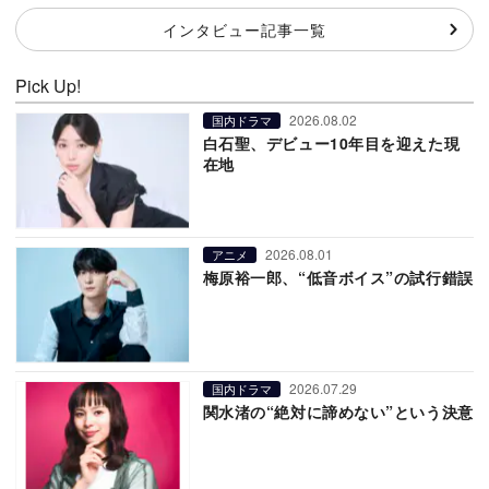
インタビュー記事一覧
Pick Up!
2026.08.02
国内ドラマ
白石聖、デビュー10年目を迎えた現
在地
2026.08.01
アニメ
梅原裕一郎、“低音ボイス”の試行錯誤
2026.07.29
国内ドラマ
関水渚の“絶対に諦めない”という決意