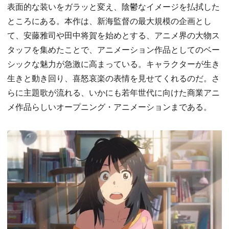
表面的な装いをガラッと変え、陰鬱なイメージを払拭した
ところにある。本作は、新海監督の最大規模の企画とし
て、安藤雅司や田中将賀を始めとする、アニメ界の大物ス
タッフを集めたことで、アニメーション作品としてのベー
シックな魅力が急激に高まっている。キャラクターが生き
生きと動き回り、喜怒哀楽の表情を見せてくれるのだ。さ
らに主題歌が流れる、いかにも若年世代に向けた商業アニ
メ作品らしいオープニング・アニメーションまである。