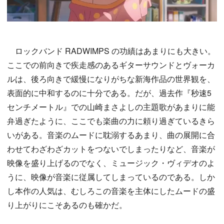
ロックバンド RADWIMPS の功績はあまりにも大きい。
ここでの前向きで疾走感のあるギターサウンドとヴォーカ
ルは、後ろ向きで緩慢になりがちな新海作品の世界観を、
表面的に中和するのに十分である。だが、過去作『秒速5
センチメートル』での山崎まさよしの主題歌があまりに能
弁過ぎたように、ここでも楽曲の力に頼り過ぎているきら
いがある。音楽のムードに耽溺するあまり、曲の展開に合
わせてわざわざカットをつないでしまったりなど、音楽が
映像を盛り上げるのでなく、ミュージック・ヴィデオのよ
うに、映像が音楽に従属してしまっているのである。しか
し本作の人気は、むしろこの音楽を主体にしたムードの盛
り上がりにこそあるのも確かだ。