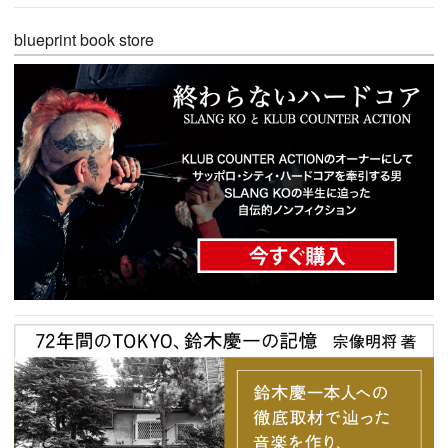
blueprint book store