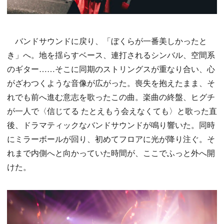
バンドサウンドに戻り、「ぼくらが一番美しかったと
き」へ。地を揺らすベース、連打されるシンバル、空間系
のギター……そこに同期のストリングスが重なり合い、心
がざわつくような音像が広がった。喪失を抱えたまま、そ
れでも前へ進む意志を歌ったこの曲。楽曲の終盤、ヒグチ
が一人で〈信じてる たとえもう会えなくても〉と歌った直
後、ドラマティックなバンドサウンドが鳴り響いた。同時
にミラーボールが回り、初めてフロアに光が降り注ぐ。そ
れまで内側へと向かっていた時間が、ここでふっと外へ開
けた。