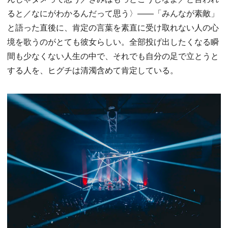
ると／なにがわかるんだって思う〉——「みんなが素敵」
と語った直後に、肯定の言葉を素直に受け取れない人の心
境を歌うのがとても彼女らしい。全部投げ出したくなる瞬
間も少なくない人生の中で、それでも自分の足で立とうと
する人を、ヒグチは清濁含めて肯定している。