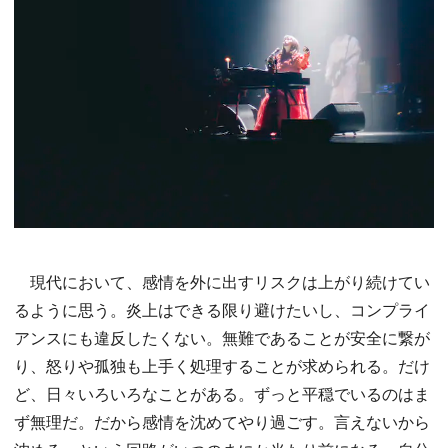
現代において、感情を外に出すリスクは上がり続けてい
るように思う。炎上はできる限り避けたいし、コンプライ
アンスにも違反したくない。無難であることが安全に繋が
り、怒りや孤独も上手く処理することが求められる。だけ
ど、日々いろいろなことがある。ずっと平穏でいるのはま
ず無理だ。だから感情を沈めてやり過ごす。言えないから