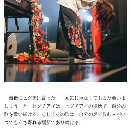
最後にヒグチは言った。「元気じゃなくてもまた会いま
しょう」と。ヒグチアイは、ヒグチアイの場所で、自分の
歌を歌い続ける。そしてその歌は、自分の足で歩む人がい
つでも立ち寄れる場所であり続ける。