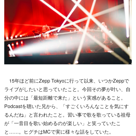
15年ほど前にZepp Tokyoに行って以来、いつかZeppで
ライブがしたいと思っていたこと。今回その夢が叶い、自
分の中には「最短距離で来た」という実感があること。
Podcastを聴いた兄から、「すごくいろんなことを気にす
るんだね」と言われたこと。習い事で歌を歌っている祖母
が「一音目を歌い始めるのが楽しい」と笑っていたこ
と……。ヒグチはMCで実に様々な話をしていた。