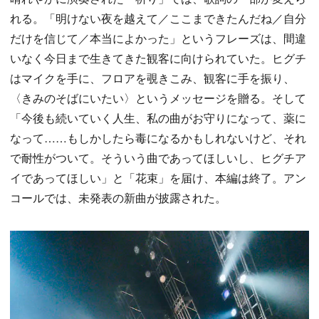
れる。「明けない夜を越えて／ここまできたんだね／自分
だけを信じて／本当によかった」というフレーズは、間違
いなく今日まで生きてきた観客に向けられていた。ヒグチ
はマイクを手に、フロアを覗きこみ、観客に手を振り、
〈きみのそばにいたい〉というメッセージを贈る。そして
「今後も続いていく人生、私の曲がお守りになって、薬に
なって……もしかしたら毒になるかもしれないけど、それ
で耐性がついて。そういう曲であってほしいし、ヒグチア
イであってほしい」と「花束」を届け、本編は終了。アン
コールでは、未発表の新曲が披露された。