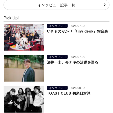
インタビュー記事一覧
Pick Up!
2026.07.28
インタビュー
いきものがかり『tiny desk』舞台裏
2026.07.29
インタビュー
酒井一圭、モナキの活躍を語る
2026.08.05
インタビュー
TOAST CLUB 初来日対談