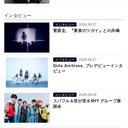
インタビュー
2026.08.07
インタビュー
菅原圭、『黄泉のツガイ』との共鳴
2026.08.07
インタビュー
Girls Archives. プレデビューインタ
ビュー
2026.08.06
インタビュー
スパフル＆世が世＆SHY グループ座
談会