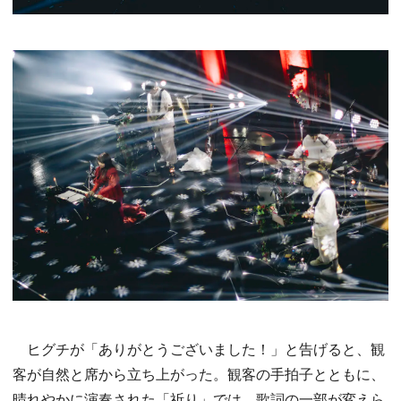
ヒグチが「ありがとうございました！」と告げると、観
客が自然と席から立ち上がった。観客の手拍子とともに、
晴れやかに演奏された「祈り」では、歌詞の一部が変えら