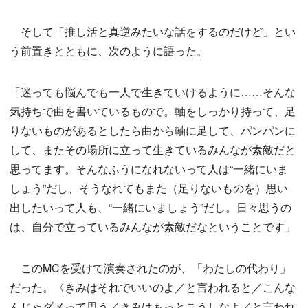
そして「推し活と真逆みたいな話をするのだけど」とい
う前置きとともに、次のように語った。
「迷っても悩んでも一人で生きていけるように……そんな
気持ちで曲を書いているもので。軸をしっかり持って、足
りないものがあるとしたら曲から軸に足して、パンパンに
して、またその場所に立って生きているみんなが素敵だと
思ってます。そんなふうになれないって人は“一緒にいま
しょう”だし、そうなれてもまた（足りないものを）思い
出したいって人も、“一緒にいましょう”だし。日々思うの
は、自分で立っているみんなが素敵だなということです」
このMCを受けて演奏されたのが、「わたしの代わり」
だった。〈きみはそれでいいのよ／と言われると／こんな
んじゃダメって思う／きみはもっとこうしなよ／と言われ