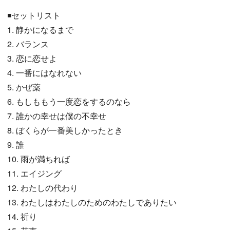
◾️セットリスト
1. 静かになるまで
2. バランス
3. 恋に恋せよ
4. 一番にはなれない
5. かぜ薬
6. もしももう一度恋をするのなら
7. 誰かの幸せは僕の不幸せ
8. ぼくらが一番美しかったとき
9. 誰
10. 雨が満ちれば
11. エイジング
12. わたしの代わり
13. わたしはわたしのためのわたしでありたい
14. 祈り