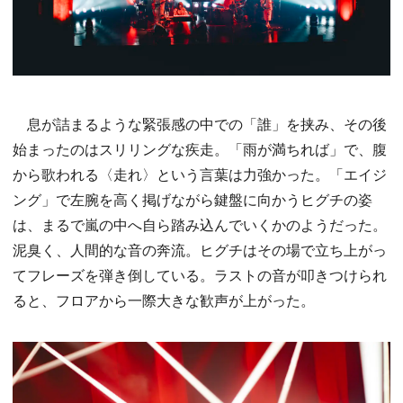
息が詰まるような緊張感の中での「誰」を挟み、その後
始まったのはスリリングな疾走。「雨が満ちれば」で、腹
から歌われる〈走れ〉という言葉は力強かった。「エイジ
ング」で左腕を高く掲げながら鍵盤に向かうヒグチの姿
は、まるで嵐の中へ自ら踏み込んでいくかのようだった。
泥臭く、人間的な音の奔流。ヒグチはその場で立ち上がっ
てフレーズを弾き倒している。ラストの音が叩きつけられ
ると、フロアから一際大きな歓声が上がった。