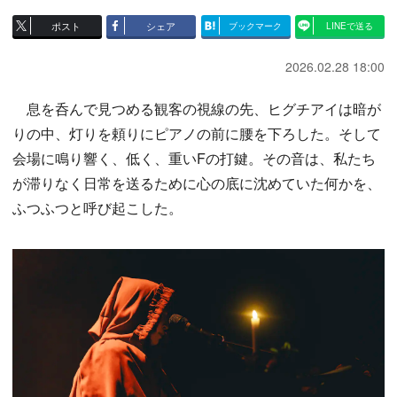
ポスト
シェア
ブックマーク
LINEで送る
2026.02.28 18:00
息を呑んで見つめる観客の視線の先、ヒグチアイは暗が
りの中、灯りを頼りにピアノの前に腰を下ろした。そして
会場に鳴り響く、低く、重いFの打鍵。その音は、私たち
が滞りなく日常を送るために心の底に沈めていた何かを、
ふつふつと呼び起こした。