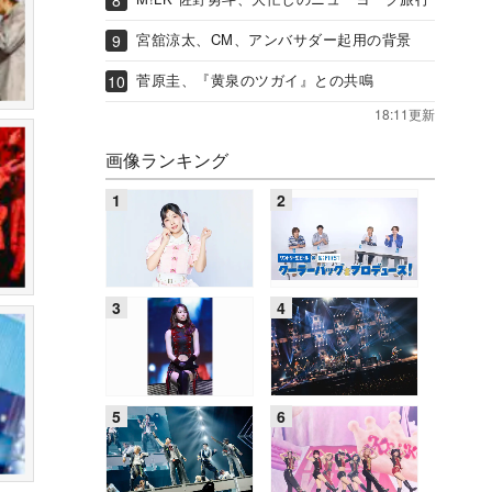
宮舘涼太、CM、アンバサダー起用の背景
菅原圭、『黄泉のツガイ』との共鳴
18:11更新
画像ランキング