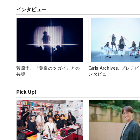
インタビュー
菅原圭、『黄泉のツガイ』との
Girls Archives. プレ
共鳴
ンタビュー
Pick Up!