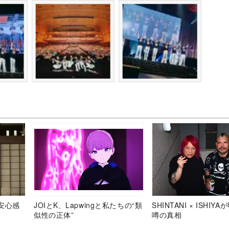
安心感
JOIとK、Lapwingと私たちの“類
SHINTANI × ISHIY
似性の正体”
噂の真相