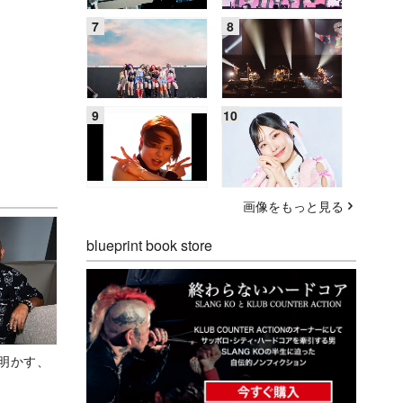
画像をもっと見る
blueprint book store
Aが明かす、