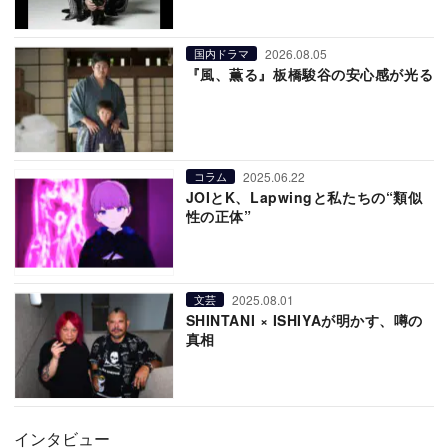
2026.08.05
国内ドラマ
『風、薫る』板橋駿谷の安心感が光る
2025.06.22
コラム
JOIとK、Lapwingと私たちの“類似
性の正体”
2025.08.01
文芸
SHINTANI × ISHIYAが明かす、噂の
真相
インタビュー