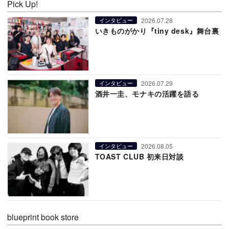
Pick Up!
2026.07.28
インタビュー
いきものがかり『tiny desk』舞台裏
2026.07.29
インタビュー
酒井一圭、モナキの活躍を語る
2026.08.05
インタビュー
TOAST CLUB 初来日対談
blueprint book store