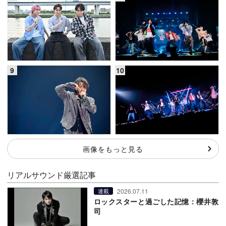
画像をもっと見る
リアルサウンド厳選記事
2026.07.11
連載
ロックスターと過ごした記憶：櫻井敦
司