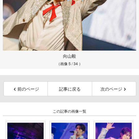
向山毅
（画像 5 / 34 ）
前のページ
記事に戻る
次のページ
この記事の画像一覧