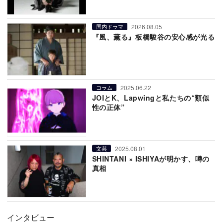
2026.08.05
国内ドラマ
『風、薫る』板橋駿谷の安心感が光る
2025.06.22
コラム
JOIとK、Lapwingと私たちの“類似
性の正体”
2025.08.01
文芸
SHINTANI × ISHIYAが明かす、噂の
真相
インタビュー