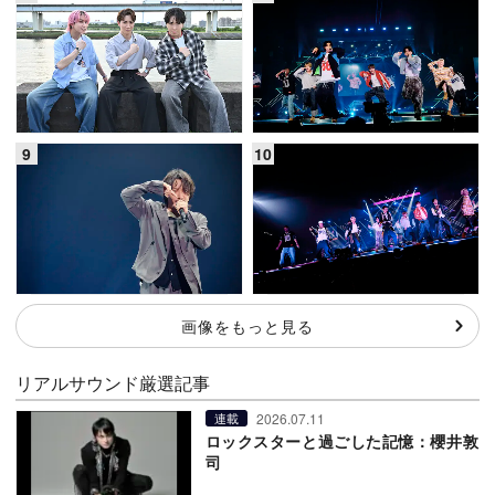
画像をもっと見る
リアルサウンド厳選記事
2026.07.11
連載
ロックスターと過ごした記憶：櫻井敦
司