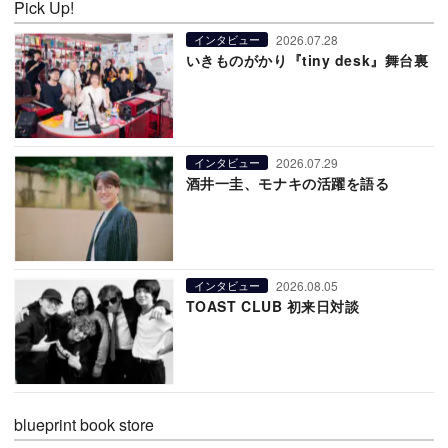
Pick Up!
2026.07.28
インタビュー
いきものがかり『tiny desk』舞台裏
2026.07.29
インタビュー
酒井一圭、モナキの活躍を語る
2026.08.05
インタビュー
TOAST CLUB 初来日対談
blueprint book store