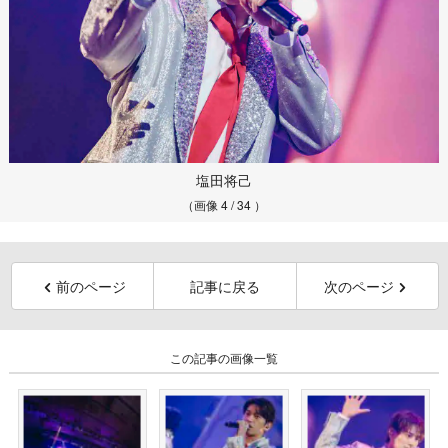
塩田将己
（画像 4 / 34 ）
前のページ
記事に戻る
次のページ
この記事の画像一覧