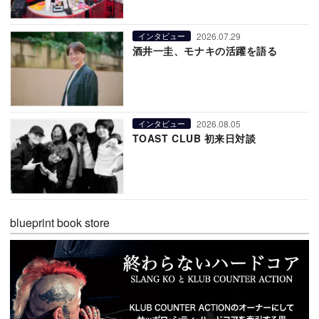
2026.07.29
インタビュー
酒井一圭、モナキの活躍を語る
2026.08.05
インタビュー
TOAST CLUB 初来日対談
blueprint book store