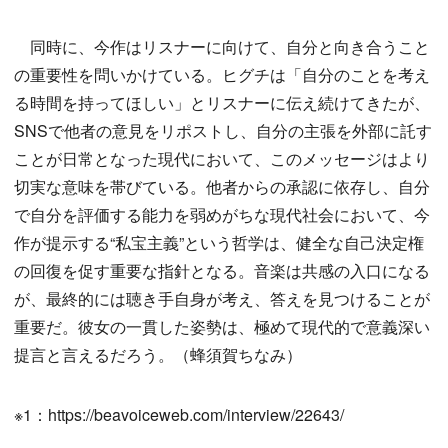
同時に、今作はリスナーに向けて、自分と向き合うこと
の重要性を問いかけている。ヒグチは「自分のことを考え
る時間を持ってほしい」とリスナーに伝え続けてきたが、
SNSで他者の意見をリポストし、自分の主張を外部に託す
ことが日常となった現代において、このメッセージはより
切実な意味を帯びている。他者からの承認に依存し、自分
で自分を評価する能力を弱めがちな現代社会において、今
作が提示する“私宝主義”という哲学は、健全な自己決定権
の回復を促す重要な指針となる。音楽は共感の入口になる
が、最終的には聴き手自身が考え、答えを見つけることが
重要だ。彼女の一貫した姿勢は、極めて現代的で意義深い
提言と言えるだろう。（蜂須賀ちなみ）
※1：https://beavoiceweb.com/interview/22643/