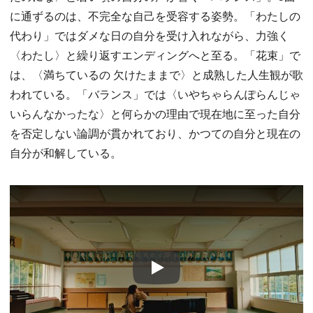
に通ずるのは、不完全な自己を受容する姿勢。「わたしの
代わり」ではダメな日の自分を受け入れながら、力強く
〈わたし〉と繰り返すエンディングへと至る。「花束」で
は、〈満ちているの 欠けたままで〉と成熟した人生観が歌
われている。「バランス」では〈いやちゃらんぽらんじゃ
いらんなかったな〉と何らかの理由で現在地に至った自分
を否定しない論調が貫かれており、かつての自分と現在の
自分が和解している。
Play