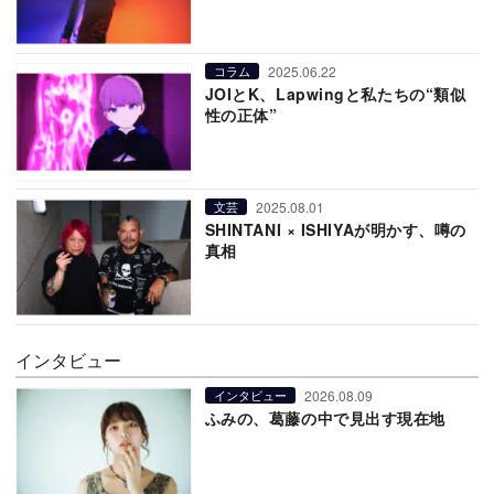
2025.06.22
コラム
JOIとK、Lapwingと私たちの“類似
性の正体”
2025.08.01
文芸
SHINTANI × ISHIYAが明かす、噂の
真相
インタビュー
2026.08.09
インタビュー
ふみの、葛藤の中で見出す現在地