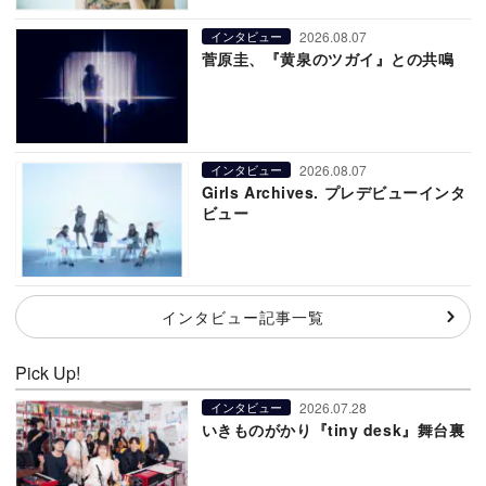
2026.08.07
インタビュー
菅原圭、『黄泉のツガイ』との共鳴
2026.08.07
インタビュー
Girls Archives. プレデビューインタ
ビュー
インタビュー記事一覧
Pick Up!
2026.07.28
インタビュー
いきものがかり『tiny desk』舞台裏