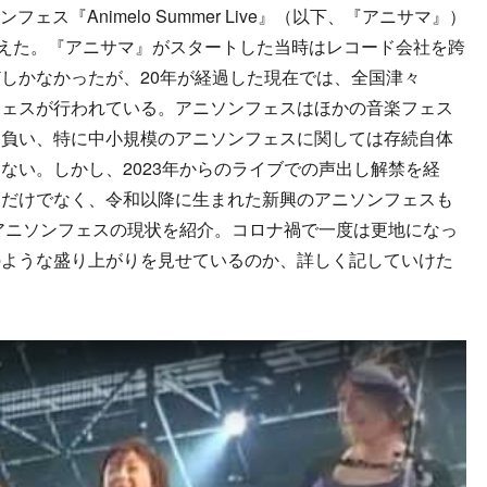
ェス『Animelo Summer Live』（以下、『アニサマ』）
迎えた。『アニサマ』がスタートした当時はレコード会社を跨
しかなかったが、20年が経過した現在では、全国津々
フェスが行われている。アニソンフェスはほかの音楽フェス
を負い、特に中小規模のアニソンフェスに関しては存続自体
ない。しかし、2023年からのライブでの声出し解禁を経
スだけでなく、令和以降に生まれた新興のアニソンフェスも
のアニソンフェスの現状を紹介。コロナ禍で一度は更地になっ
のような盛り上がりを見せているのか、詳しく記していけた