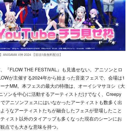
ANISAMA V神 2024 【冒頭1曲無料配信】
LOW THE FESTIVAL』も見逃せない。アニソンとロ
OWが主催する2024年から始まった音楽フェスで、会場は1
ーナMM。本フェスの最大の特徴は、オーイシマサヨシ（大
アニソンを中心に活動するアーティストだけでなく、Creepy
れまでアニソンフェスにはいなかったアーティストも数多く出
のようなアーティストたちが融合したフェスが登場したこと
ーティスト以外のタイアップも多くなった現在のシーンにお
う観点でも大きな意味を持つ。