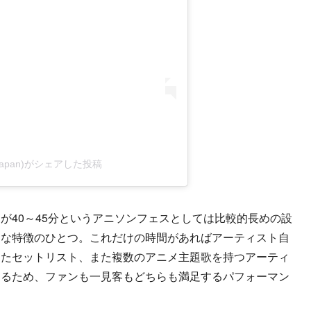
al_japan)がシェアした投稿
40～45分というアニソンフェスとしては比較的長めの設
きな特徴のひとつ。これだけの時間があればアーティスト自
したセットリスト、また複数のアニメ主題歌を持つアーティ
きるため、ファンも一見客もどちらも満足するパフォーマン