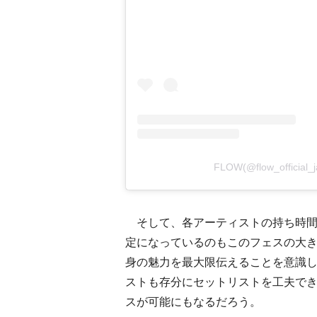
FLOW(@flow_offici
そして、各アーティストの持ち時間が
定になっているのもこのフェスの大
身の魅力を最大限伝えることを意識
ストも存分にセットリストを工夫で
スが可能にもなるだろう。