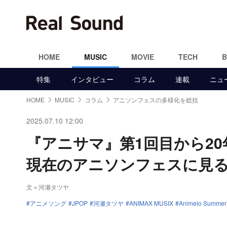
HOME
MUSIC
MOVIE
TECH
特集
インタビュー
コラム
連載
ニュ
HOME
MUSIC
コラム
アニソンフェスの多様化を総括
2025.07.10 12:00
『アニサマ』第1回目から2
現在のアニソンフェスに見
文＝河瀬タツヤ
アニメソング
JPOP
河瀬タツヤ
ANIMAX MUSIX
Animelo Summer 