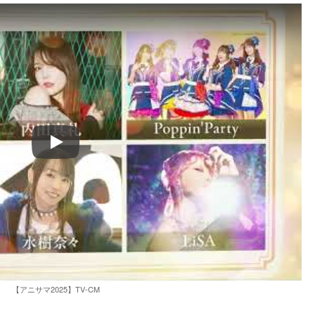
Play
【アニサマ2025】TV-CM