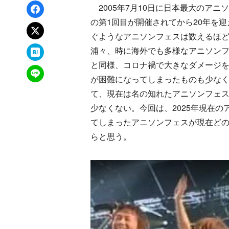
Facebookでシェア
2005年7月10日に日本最大のアニソンフ
の第1回目が開催されてから20年を
xでポスト
ぐようなアニソンフェスは数えるほど
はてなブックマーク
浦々、時に海外でも多様なアニソン
と同様、コロナ禍で大きなダメージ
LINEで送る
が困難になってしまったものも少なく
て、現在は名の知れたアニソンフェ
少なくない。今回は、2025年現在
てしまったアニソンフェスが現在ど
らと思う。