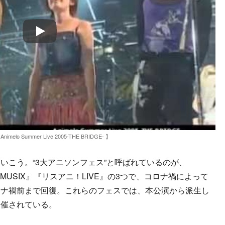
Play
imelo Summer Live 2005-THE BRIDGE- 】
こう。“3大アニソンフェス”と呼ばれているのが、
NIMAX MUSIX』『リスアニ！LIVE』の3つで、コロナ禍によって
ロナ禍前まで回復。これらのフェスでは、本公演から派生し
開催されている。