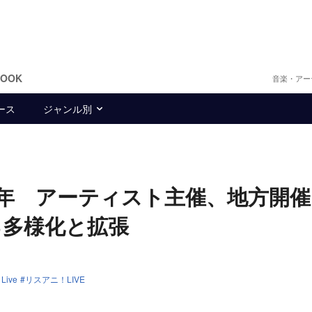
BOOK
音楽・アー
ース
ジャンル別
0年 アーティスト主催、地方開催
る多様化と拡張
Live
リスアニ！LIVE