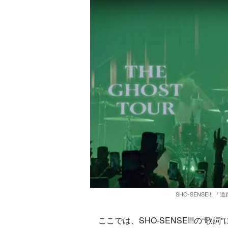
SHO-SENSEI!! 「道
ここでは、SHO-SENSEI!!の“歌詞