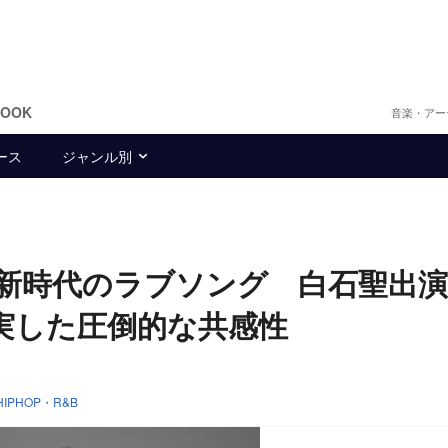
BOOK
音楽・アー
ース
ジャンル別
で導く新時代のラブソング 白石聖出演
実した圧倒的な共感性
HIPHOP・R&B