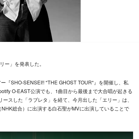
「エリー」を発表した。
O-SENSEI!! "THE GHOST TOUR"』を開催し、私
tify O-EAST公演でも、1曲目から最後まで大合唱が起きる
リースした「ラブレタ」を経て、今月出した「エリー」は、
（NHK総合）に出演する白石聖がMVに出演していることで