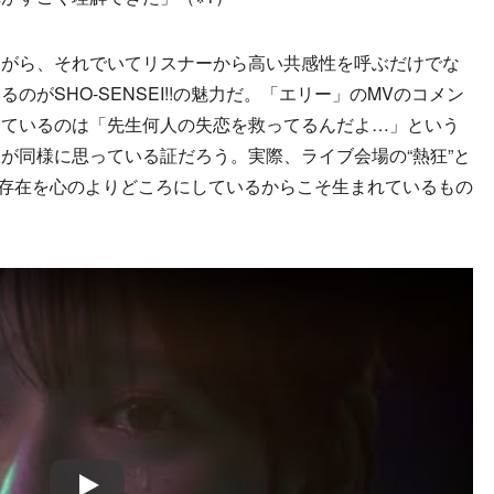
がら、それでいてリスナーから高い共感性を呼ぶだけでな
がSHO-SENSEI!!の魅力だ。「エリー」のMVのコメン
しているのは「先生何人の失恋を救ってるんだよ…」という
が同様に思っている証だろう。実際、ライブ会場の“熱狂”と
の音楽や存在を心のよりどころにしているからこそ生まれているもの