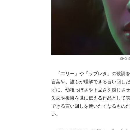
SHO-S
「エリー」や「ラブレタ」の歌詞を覗き
言葉や、誰もが理解できる言い回し
ずに、幼稚っぽさや下品さを感じさ
失恋や後悔を世に伝える作品として
できる言い回しを使いたくなるものだが
い。