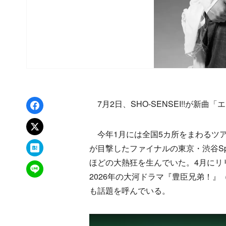
Facebookでシェア
7月2日、SHO-SENSEI!!が新曲
xでポスト
今年1月には全国5カ所をまわるツアー『SH
はてなブックマーク
が目撃したファイナルの東京・渋谷Spo
ほどの大熱狂を生んでいた。4月にリ
LINEで送る
2026年の大河ドラマ『豊臣兄弟！』
も話題を呼んでいる。