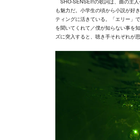
SHO-SENSEI!!の歌詞は、曲
も魅力だ。小学生の頃から小説が好
ティングに活きている。「エリー」
を聞いてくれて／僕が知らない事を
ズに突入すると、聴き手それぞれが