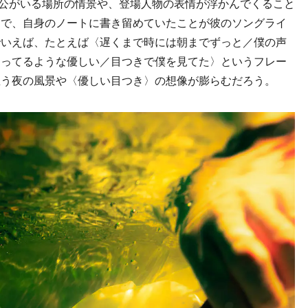
の主人公がいる場所の情景や、登場人物の表情が浮かんでくること
きで、自身のノートに書き留めていたことが彼のソングライ
でいえば、たとえば〈遅くまで時には朝までずっと／僕の声
知ってるような優しい／目つきで僕を見てた〉というフレー
思う夜の風景や〈優しい目つき〉の想像が膨らむだろう。