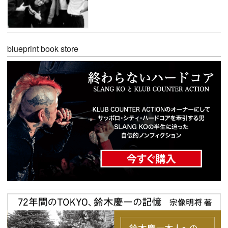
blueprint book store