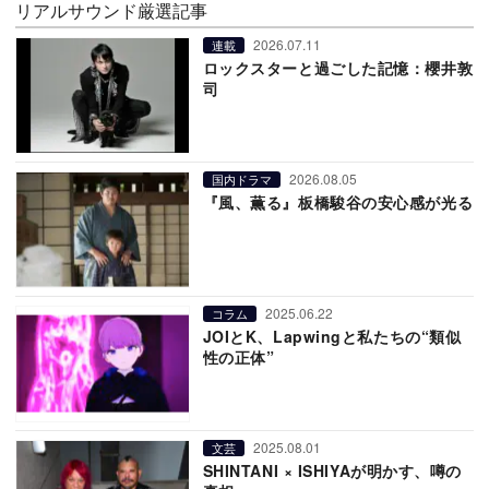
リアルサウンド厳選記事
2026.07.11
連載
ロックスターと過ごした記憶：櫻井敦
司
2026.08.05
国内ドラマ
『風、薫る』板橋駿谷の安心感が光る
2025.06.22
コラム
JOIとK、Lapwingと私たちの“類似
性の正体”
2025.08.01
文芸
SHINTANI × ISHIYAが明かす、噂の