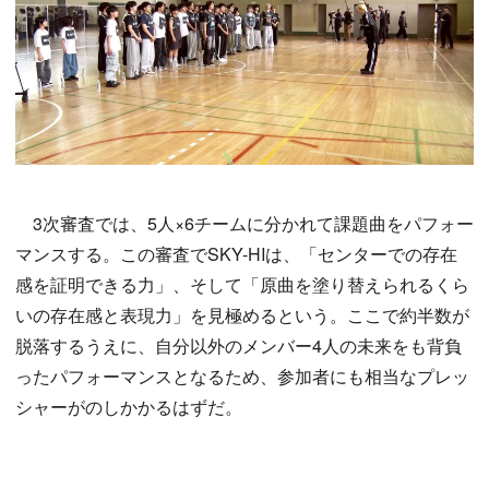
3次審査では、5人×6チームに分かれて課題曲をパフォー
マンスする。この審査でSKY-HIは、「センターでの存在
感を証明できる力」、そして「原曲を塗り替えられるくら
いの存在感と表現力」を見極めるという。ここで約半数が
脱落するうえに、自分以外のメンバー4人の未来をも背負
ったパフォーマンスとなるため、参加者にも相当なプレッ
シャーがのしかかるはずだ。