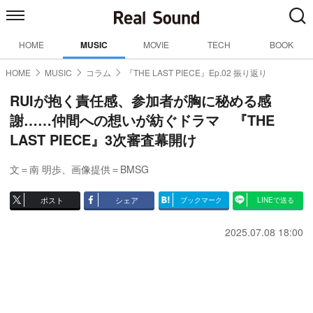
HOME
MUSIC
MOVIE
TECH
BOOK
HOME
MUSIC
コラム
『THE LAST PIECE』Ep.02 振り返り
RUIが抱く責任感、参加者が胸に秘める感
謝……仲間への想いが紡ぐドラマ 『THE
LAST PIECE』3次審査幕開け
文＝南 明歩
、画像提供＝BMSG
ポスト
シェア
ブックマーク
LINEで送る
2025.07.08 18:00