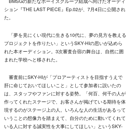
BMSGの新たなボーイズグループ結成へ向けたオーディ
ション『THE LAST PIECE』Ep.02が、7月4日に公開され
た。
「夢を見にくい現代に生きる10代に、夢の見方を教える
プロジェクトを作りたい」というSKY-HIの思いが込めら
れた本オーディション。3次審査合宿の舞台は、自然に囲
まれた学校へと移された。
審査前にSKY-HIが「プロアーティストを目指すうえで
肝に命じておいてほしいこと」として参加者に説いたの
は、スタッフやファンに対する姿勢。「何百、何千の人が
作ってくれたステージで、お客さんが掲げている期待を体
現するのがステージ上の人。いろんな人の生活があるって
いうことの想像力を踏まえて、自分のために動いてくれて
いる人に対する誠実性を大事にしてほしい」というSKY-