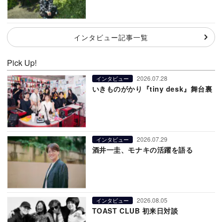
インタビュー記事一覧
Pick Up!
2026.07.28
インタビュー
いきものがかり『tiny desk』舞台裏
2026.07.29
インタビュー
酒井一圭、モナキの活躍を語る
2026.08.05
インタビュー
TOAST CLUB 初来日対談