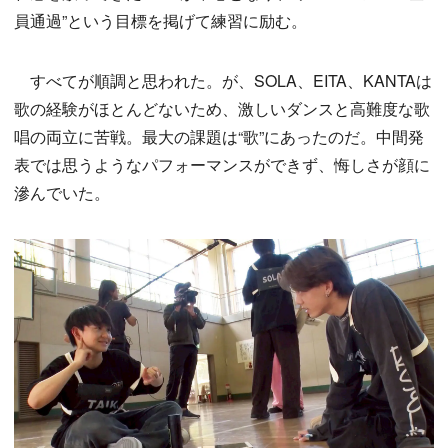
員通過”という目標を掲げて練習に励む。
すべてが順調と思われた。が、SOLA、EITA、KANTAは
歌の経験がほとんどないため、激しいダンスと高難度な歌
唱の両立に苦戦。最大の課題は“歌”にあったのだ。中間発
表では思うようなパフォーマンスができず、悔しさが顔に
滲んでいた。