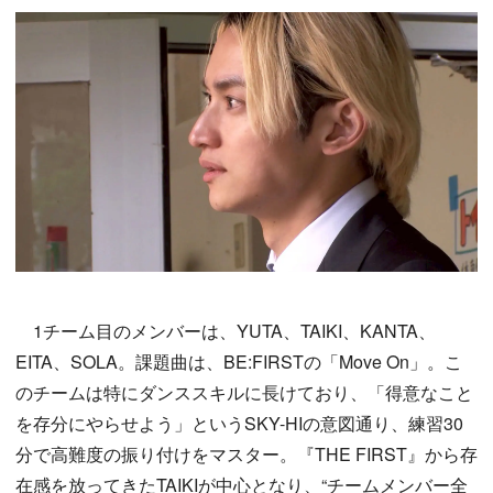
1チーム目のメンバーは、YUTA、TAIKI、KANTA、
EITA、SOLA。課題曲は、BE:FIRSTの「Move On」。こ
のチームは特にダンススキルに長けており、「得意なこと
を存分にやらせよう」というSKY-HIの意図通り、練習30
分で高難度の振り付けをマスター。『THE FIRST』から存
在感を放ってきたTAIKIが中心となり、“チームメンバー全