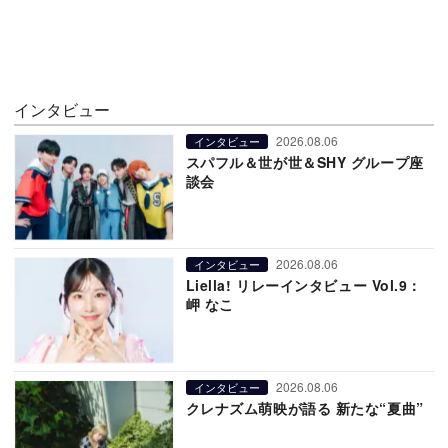
インタビュー
2026.08.06
インタビュー
スパフル＆世が世＆SHY グループ座
談会
2026.08.06
インタビュー
Liella! リレーインタビュー Vol.9：
岬 なこ
2026.08.06
インタビュー
クレナズム萌映が語る 新たな“夏曲”