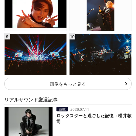
画像をもっと見る
リアルサウンド厳選記事
2026.07.11
連載
ロックスターと過ごした記憶：櫻井敦
司