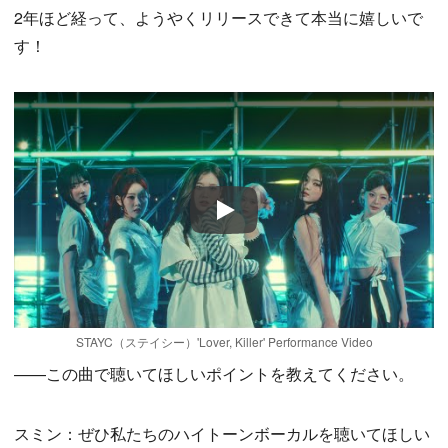
2年ほど経って、ようやくリリースできて本当に嬉しいで
す！
Play
STAYC（ステイシー）'Lover, Killer' Performance Video
——この曲で聴いてほしいポイントを教えてください。
スミン：ぜひ私たちのハイトーンボーカルを聴いてほしい