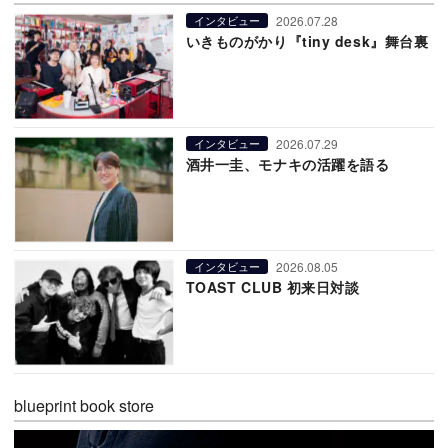
2026.07.28
インタビュー
いきものがかり『tiny desk』舞台裏
2026.07.29
インタビュー
酒井一圭、モナキの活躍を語る
2026.08.05
インタビュー
TOAST CLUB 初来日対談
blueprint book store