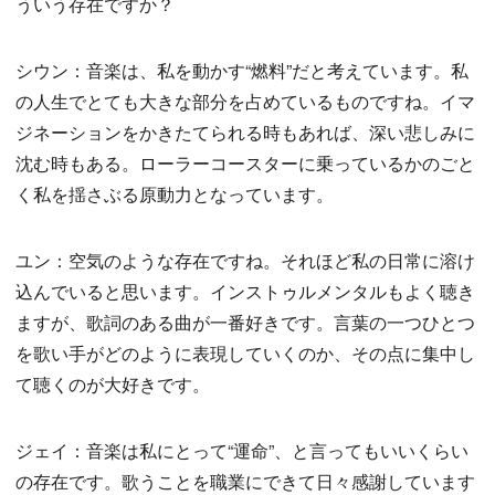
ういう存在ですか？
シウン：音楽は、私を動かす“燃料”だと考えています。私
の人生でとても大きな部分を占めているものですね。イマ
ジネーションをかきたてられる時もあれば、深い悲しみに
沈む時もある。ローラーコースターに乗っているかのごと
く私を揺さぶる原動力となっています。
ユン：空気のような存在ですね。それほど私の日常に溶け
込んでいると思います。インストゥルメンタルもよく聴き
ますが、歌詞のある曲が一番好きです。言葉の一つひとつ
を歌い手がどのように表現していくのか、その点に集中し
て聴くのが大好きです。
ジェイ：音楽は私にとって“運命”、と言ってもいいくらい
の存在です。歌うことを職業にできて日々感謝しています