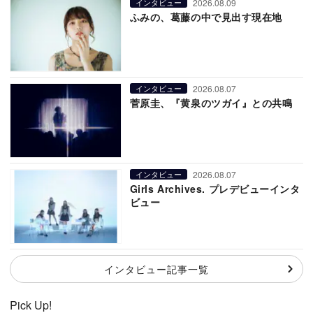
2026.08.09
インタビュー
ふみの、葛藤の中で見出す現在地
2026.08.07
インタビュー
菅原圭、『黄泉のツガイ』との共鳴
2026.08.07
インタビュー
Girls Archives. プレデビューインタ
ビュー
インタビュー記事一覧
Pick Up!