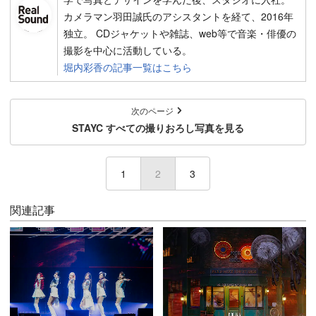
カメラマン羽田誠氏のアシスタントを経て、2016年
独立。 CDジャケットや雑誌、web等で音楽・俳優の
撮影を中心に活動している。
堀内彩香の記事一覧はこちら
次のページ
STAYC すべての撮りおろし写真を見る
1
2
(current)
3
関連記事