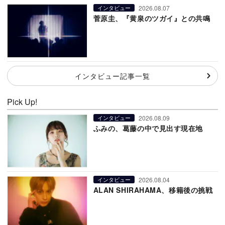
2026.08.07
インタビュー
菅原圭、『黄泉のツガイ』との共鳴
インタビュー記事一覧
Pick Up!
2026.08.09
インタビュー
ふみの、葛藤の中で見出す現在地
2026.08.04
インタビュー
ALAN SHIRAHAMA、移籍後の挑戦