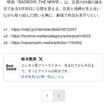
映画『BADBOYS -THE MOVIE-』は、豆原の23歳の誕生
日である5月30日に公開を迎える。豆原と池﨑が支え合い
ながら取り組んだ想いを胸に、劇場で作品を見守りたい。
※1：https://mdpr.jp/interview/detail/4572357
※2：https://hominis.media/category/actor/post14553/
※3：https://mezamashi.media/articles/-/153352
Follow on SNS
鈴木敦美
エンタメ系フリーライター。生まれてから今日ま
で、ずっとアイドルが好きです。
鈴木敦美の記事一覧はこちら
1
2
(current)