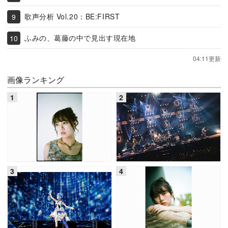
歌声分析 Vol.20：BE:FIRST
ふみの、葛藤の中で見出す現在地
04:11更新
画像ランキング