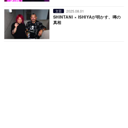
2025.08.01
文芸
SHINTANI × ISHIYAが明かす、噂の
真相