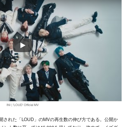
Play
INI | 'LOUD' Official MV
開された「LOUD」のMVの再生数の伸び方である。公開か