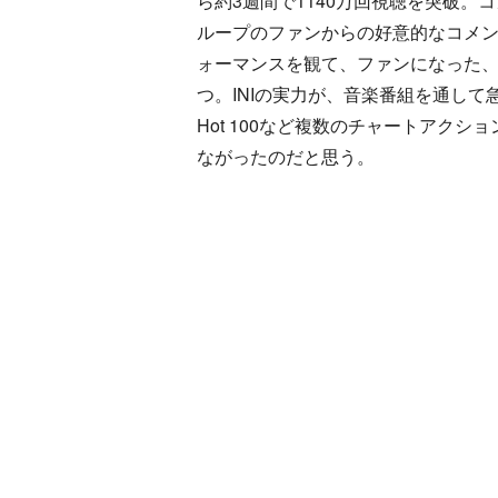
ら約3週間で1140万回視聴を突破。
ループのファンからの好意的なコメント
ォーマンスを観て、ファンになった
つ。INIの実力が、音楽番組を通して
Hot 100など複数のチャートアク
ながったのだと思う。