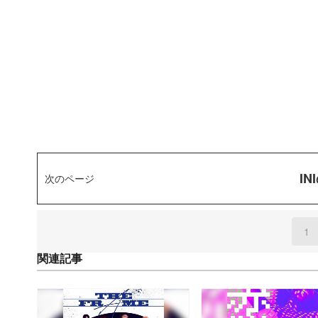
I
次のページ
1
(
関連記事