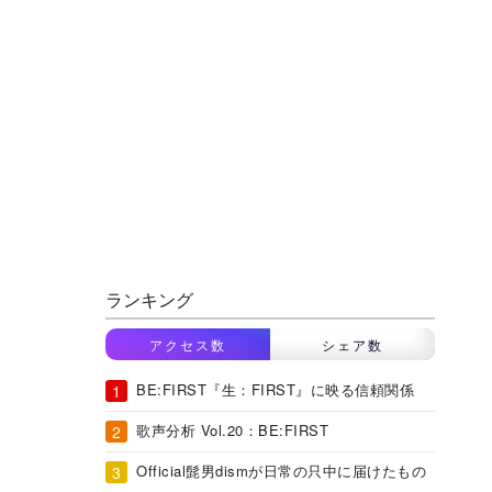
ランキング
アクセス数
シェア数
BE:FIRST『生：FIRST』に映る信頼関係
歌声分析 Vol.20：BE:FIRST
Official髭男dismが日常の只中に届けたもの