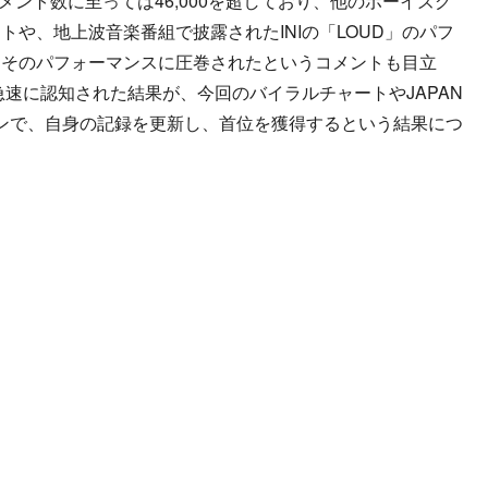
コメント数に至っては46,000を超しており、他のボーイズグ
や、地上波音楽番組で披露されたINIの「LOUD」のパフ
、そのパフォーマンスに圧巻されたというコメントも目立
急速に認知された結果が、今回のバイラルチャートやJAPAN
ションで、自身の記録を更新し、首位を獲得するという結果につ