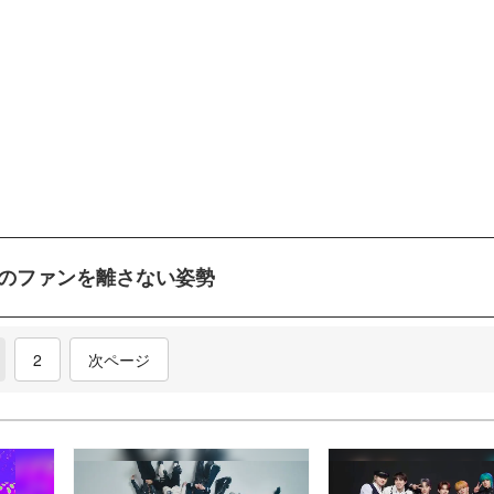
NIのファンを離さない姿勢
current)
2
次ページ