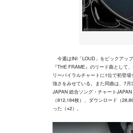
今週はINI「LOUD」をピックアッ
『THE FRAME』のリード曲として
リーバイラルチャートに1位で初登場
強さをみせている。また同曲は、7月3日公
JAPAN 総合ソング・チャートJAPA
（812,184枚）、ダウンロード（2
った（※2）。