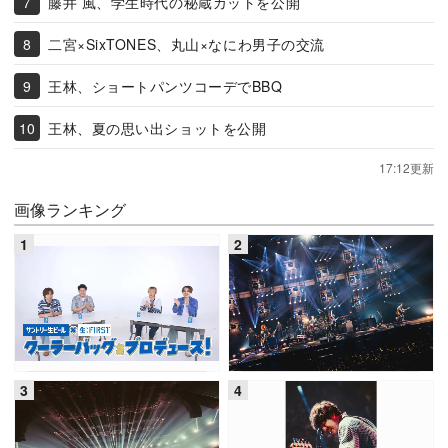
藤井 風、学生時代の秘蔵カットを公開
二宮×SixTONES、丸山×なにわ男子の交流
王林、ショートパンツコーデでBBQ
王林、夏の思い出ショットを公開
17:12更新
画像ランキング