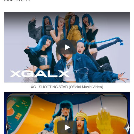
Play
XG - SHOOTING STAR (Official Music Video)
Play