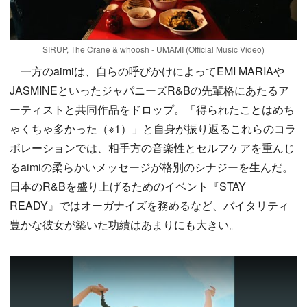
SIRUP, The Crane & whoosh - UMAMI (Official Music Video)
一方のaimiは、自らの呼びかけによってEMI MARIAや
JASMINEといったジャパニーズR&Bの先輩格にあたるア
ーティストと共同作品をドロップ。「得られたことはめち
ゃくちゃ多かった（※1）」と自身が振り返るこれらのコラ
ボレーションでは、相手方の音楽性とセルフケアを重んじ
るaimiの柔らかいメッセージが格別のシナジーを生んだ。
日本のR&Bを盛り上げるためのイベント『STAY
READY』ではオーガナイズを務めるなど、バイタリティ
豊かな彼女が築いた功績はあまりにも大きい。