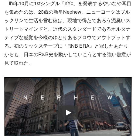
昨年10月に1stシングル「nYc」を発表するやいなや耳目
を集めたのは、23歳の新星Nephew。ニューヨークはブル
ックリンで生活を営む彼は、現地で得たであろう泥臭いス
トリートマインドと、近代のスタンダードであるオルタナ
ティブな感覚を今様のゆとりあるフロウでアウトプットす
る。初のミックステープに『RNB ERA』と冠したあたり
からも、日本のR&B史を動かしていこうとする強い熱意が
見て取れた。
Play