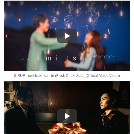
Play
SIRUP - umi tsuki feat. iri (Prod. Chaki Zulu) (Official Music Video)
Play