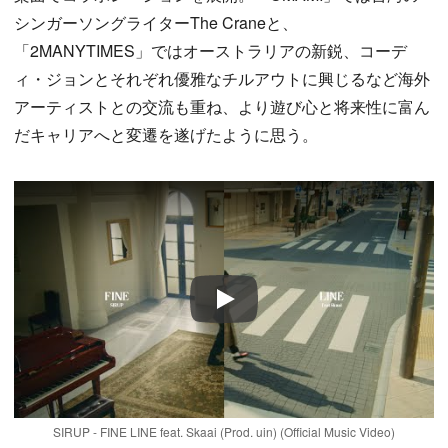
シンガーソングライターThe Craneと、
「2MANYTIMES」ではオーストラリアの新鋭、コーデ
ィ・ジョンとそれぞれ優雅なチルアウトに興じるなど海外
アーティストとの交流も重ね、より遊び心と将来性に富ん
だキャリアへと変遷を遂げたように思う。
Play
SIRUP - FINE LINE feat. Skaai (Prod. uin) (Official Music Video)