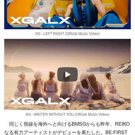
XG - LEFT RIGHT (Official Music Video)
Play
XG - WINTER WITHOUT YOU (Official Music Video)
同じく視線を海外へと向けるBMSGからも昨年、REIKO
なる有力アーティストがデビューを果たした。BE:FIRST