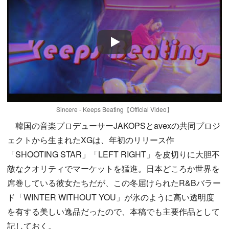
Play
Sincere - Keeps Beating【Official Video】
韓国の音楽プロデューサーJAKOPSとavexの共同プロジ
ェクトから生まれたXGは、年初のリリース作
「SHOOTING STAR」「LEFT RIGHT」を皮切りに大胆不
敵なクオリティでマーケットを猛進。日本どころか世界を
席巻している彼女たちだが、この冬届けられたR&Bバラー
ド「WINTER WITHOUT YOU」が氷のように高い透明度
を有する美しい逸品だったので、本稿でも主要作品として
記しておく。