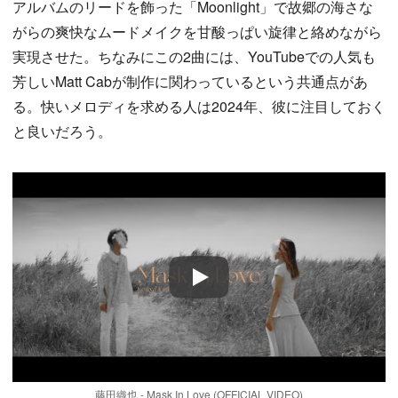
アルバムのリードを飾った「Moonlight」で故郷の海さな
がらの爽快なムードメイクを甘酸っぱい旋律と絡めながら
実現させた。ちなみにこの2曲には、YouTubeでの人気も
芳しいMatt Cabが制作に関わっているという共通点があ
る。快いメロディを求める人は2024年、彼に注目しておく
と良いだろう。
Play
藤田織也 - Mask In Love (OFFICIAL VIDEO)