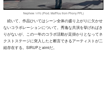
Nephew / nYc (Prod. MaffYuu from Phony PPL)
続いて、作品ひいてはシーン全体の盛り上がりに欠かせ
ないコラボレーションについて。秀逸な共演を挙げればき
りがないが、この一年のコラボ活動が足掛かりとなってネ
クストステージに突入したと断言できるアーティストが二
組存在する。SIRUPとaimiだ。