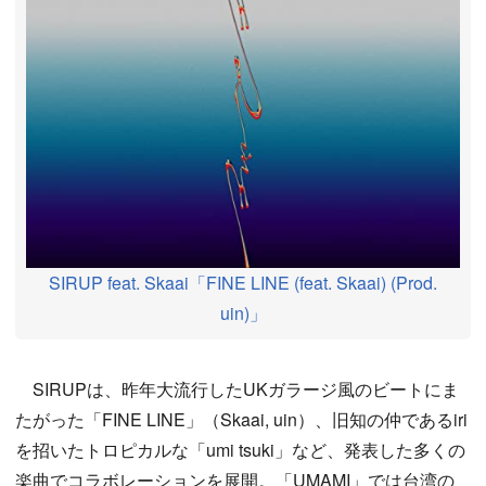
SIRUP feat. Skaai「FINE LINE (feat. Skaai) (Prod.
uin)」
SIRUPは、昨年大流行したUKガラージ風のビートにま
たがった「FINE LINE」（Skaai, uin）、旧知の仲であるiri
を招いたトロピカルな「umi tsuki」など、発表した多くの
楽曲でコラボレーションを展開。「UMAMI」では台湾の