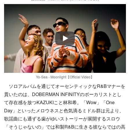
Play
Yo-Sea - Moonlight【Official Video】
ソロアルバムを通じてオーセンティックなR&Bマナーを
貫いたのは、DOBERMAN INFINITYのボーカリストとし
て存在感を放つKAZUKIこと林和希。「Wow」「One
Day」といったメロウネスと色気滴るミドル群は元より、
歌謡曲にも通ずる歯がゆいストーリーが展開するスロウ
「そうじゃないの」では和製R&Bに生きる彼ならではの高