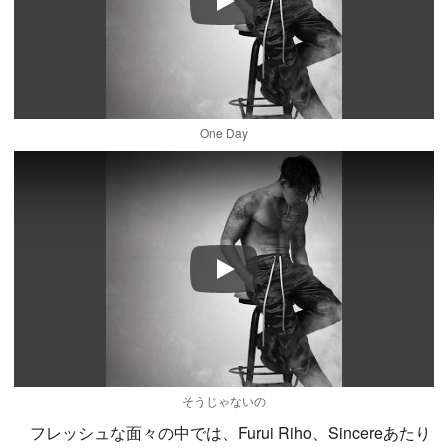
Play
One Day
Play
そうじゃないの
フレッシュな面々の中では、Furui Riho、Sincereあたり