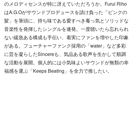
のメロディセンスが特に冴えていただろうか。Furui Riho
はA.G.Oがサウンドプロデュースを請け負った「ピンクの
髪」を筆頭に、持ち味である愛すべき毒っ気とソリッドな
音楽性を発揮したシングルを連発。一度聴いたら忘れられ
ない緩急ある構成も手伝い、着実にファンを増やした印象
がある。フューチャーファンク採用の「water」など多彩
に芸を凝らしたSincereも、気品ある歌声を生かして順調
な活動を展開。個人的には小気味よいサウンドが無類の幸
福感を運ぶ「Keeps Beating」を全力で推したい。