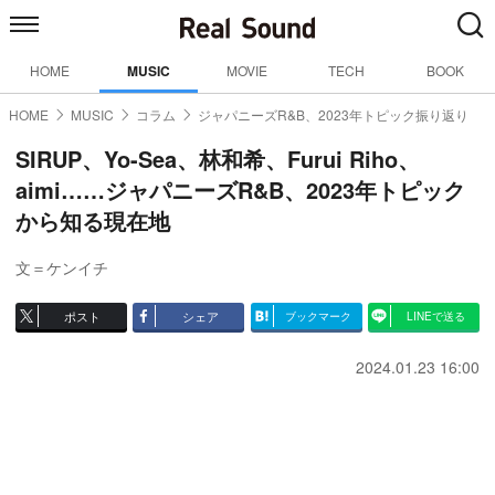
HOME
MUSIC
MOVIE
TECH
BOOK
HOME
MUSIC
コラム
ジャパニーズR&B、2023年トピック振り返り
SIRUP、Yo-Sea、林和希、Furui Riho、
aimi……ジャパニーズR&B、2023年トピック
から知る現在地
文＝ケンイチ
ポスト
シェア
ブックマーク
LINEで送る
2024.01.23 16:00