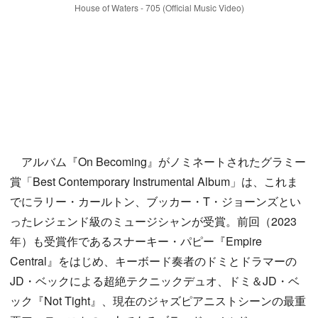
House of Waters - 705 (Official Music Video)
アルバム『On Becoming』がノミネートされたグラミー
賞「Best Contemporary Instrumental Album」は、これま
でにラリー・カールトン、ブッカー・T・ジョーンズとい
ったレジェンド級のミュージシャンが受賞。前回（2023
年）も受賞作であるスナーキー・パピー『Empire
Central』をはじめ、キーボード奏者のドミとドラマーの
JD・ベックによる超絶テクニックデュオ、ドミ＆JD・ベ
ック『Not Tight』、現在のジャズピアニストシーンの最重