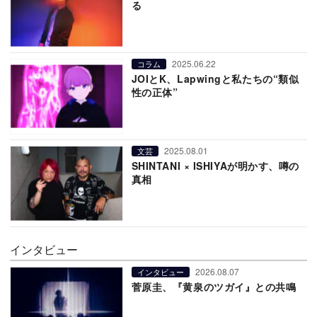
る
2025.06.22
コラム
JOIとK、Lapwingと私たちの“類似
性の正体”
2025.08.01
文芸
SHINTANI × ISHIYAが明かす、噂の
真相
インタビュー
2026.08.07
インタビュー
菅原圭、『黄泉のツガイ』との共鳴