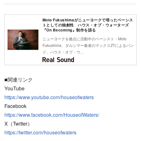
Moto Fukushimaがニューヨークで培ったベーシス
トとしての独創性 ハウス・オブ・ウォーターズ
『On Becoming』制作を語る
ニューヨークを拠点に活動中のベーシスト・Moto
Fukushima、ダルシマー奏者のマックスZTによるバン
ド、ハウス・オブ・ウ…
■関連リンク
YouTube
https://www.youtube.com/houseofwaters
Facebook
https://www.facebook.com/HouseofWaters/
X（Twitter）
https://twitter.com/houseofwaters