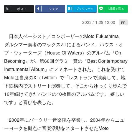
ポスト
シェア
ブックマーク
LINEで送る
2023.11.29 12:00
PR
日本人ベーシスト／コンポーザーのMoto Fukushima、
ダルシマー奏者のマックスZTによるバンド、ハウス・オ
ブ・ウォーターズ（House Of Waters）のアルバム『On
Becoming』が、第66回グラミー賞の「Best Contemporary
Instrumental Album」にノミネートされた。これを受けて
Motoは自身のX（Twitter）で「レストランで演奏して、地
下鉄構内でストリート演奏して、そこからゆっくり歩んで
16年続けてきたバンドの10枚目のアルバムです。 嬉しい
です」と喜びを表した。
2002年にバークリー音楽院を卒業し、2004年からニュ
ーヨークを拠点に音楽活動をスタートさせたMoto