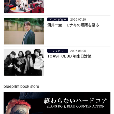
2026.07.29
インタビュー
酒井一圭、モナキの活躍を語る
2026.08.05
インタビュー
TOAST CLUB 初来日対談
blueprint book store