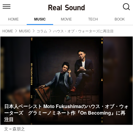
HOME
MUSIC
MOVIE
TECH
BOOK
HOME
MUSIC
コラム
ハウス・オブ・ウォーターズに再注目
日本人ベーシスト Moto Fukushimaのハウス・オブ・ウォ
ーターズ グラミーノミネート作『On Becoming』に再
注目
文＝森朋之