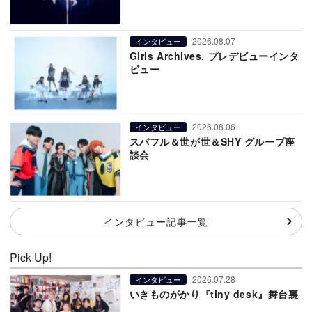
2026.08.07
インタビュー
Girls Archives. プレデビューインタ
ビュー
2026.08.06
インタビュー
スパフル＆世が世＆SHY グループ座
談会
インタビュー記事一覧
Pick Up!
2026.07.28
インタビュー
いきものがかり『tiny desk』舞台裏