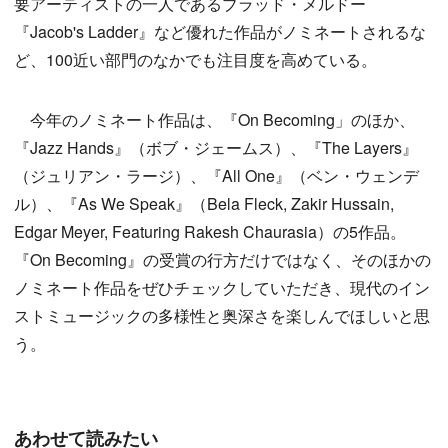
要アーティストの一人であるブラッド・メルドー
『Jacob's Ladder』など優れた作品がノミネートされるな
ど、100近い部門のなかでも注目度を高めている。
今年のノミネート作品は、『On Becoming」のほか、
『Jazz Hands』（ボブ・ジェームス）、『The Layers』
（ジュリアン・ラージ）、『All One』（ベン・ウェンデ
ル）、『As We Speak』（Bela Fleck, Zakir Hussain,
Edgar Meyer, Featuring Rakesh Chaurasia）の5作品。
『On Becoming』の受賞の行方だけではなく、そのほかの
ノミネート作品をぜひチェックしていただき、現代のイン
ストミュージックの多様性と奥深さを楽しんでほしいと思
う。
あわせて読みたい