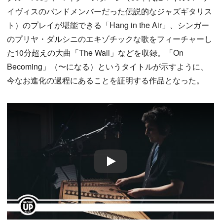
イヴィスのバンドメンバーだった伝説的なジャズギタリス
ト）のプレイが堪能できる「Hang in the Air」、シンガー
のプリヤ・ダルシニのエキゾチックな歌をフィーチャーし
た10分超えの大曲「The Wall」などを収録。「On
Becoming」（〜になる）というタイトルが示すように、
今なお進化の過程にあることを証明する作品となった。
Play