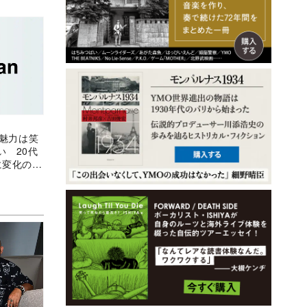
の魅力は笑
い 20代
に変化の兆