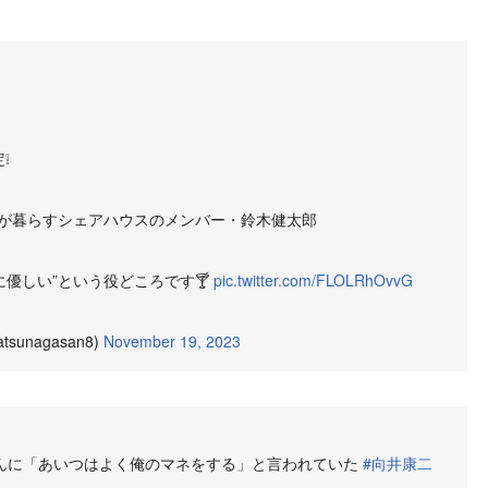
❕
が暮らすシェアハウスのメンバー・鈴木健太郎
に優しい”という役どころです🍸
pic.twitter.com/FLOLRhOvvG
unagasan8)
November 19, 2023
んに「あいつはよく俺のマネをする」と言われていた
#向井康二