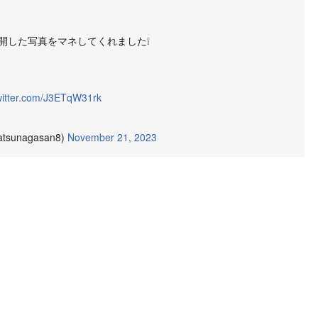
開した写真をマネしてくれました❕
twitter.com/J3ETqW31rk
unagasan8)
November 21, 2023