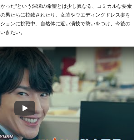
かった”という深澤の希望とは少し異なる、コミカルな要素
謎の男たちに拉致されたり、女装やウエディングドレス姿を
ーションに挑戦中。自然体に近い演技で勢いをつけ、今後の
ていきたい。
Play