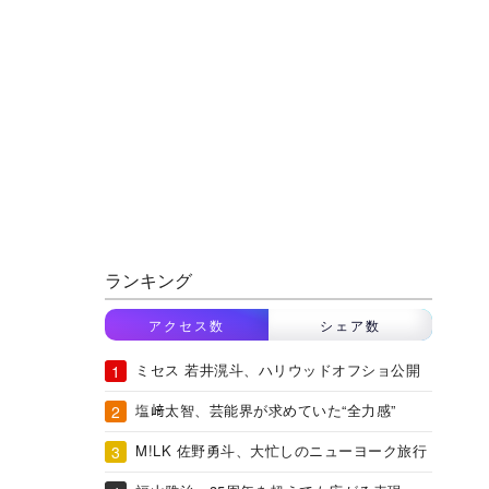
ランキング
アクセス数
シェア数
ミセス 若井滉斗、ハリウッドオフショ公開
塩﨑太智、芸能界が求めていた“全力感”
M!LK 佐野勇斗、大忙しのニューヨーク旅行