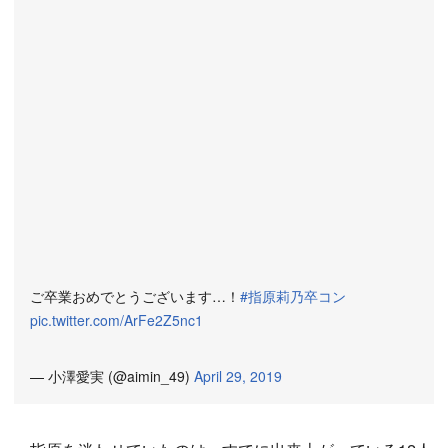
ご卒業おめでとうございます…！
#指原莉乃卒コン
pic.twitter.com/ArFe2Z5nc1
— 小澤愛実 (@aimin_49)
April 29, 2019