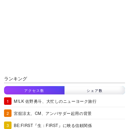
ランキング
アクセス数
シェア数
M!LK 佐野勇斗、大忙しのニューヨーク旅行
宮舘涼太、CM、アンバサダー起用の背景
BE:FIRST『生：FIRST』に映る信頼関係