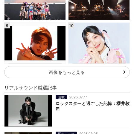
画像をもっと見る
リアルサウンド厳選記事
2026.07.11
連載
ロックスターと過ごした記憶：櫻井敦
司
2026.08.05
国内ドラマ