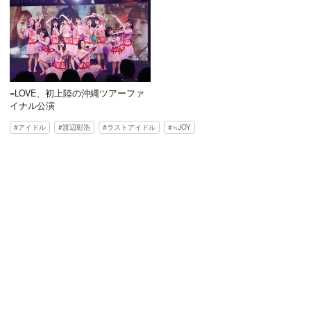
=LOVE、初上陸の沖縄ツアーファ
イナル公演
アイドル
渡辺彰浩
ラストアイドル
≒JOY