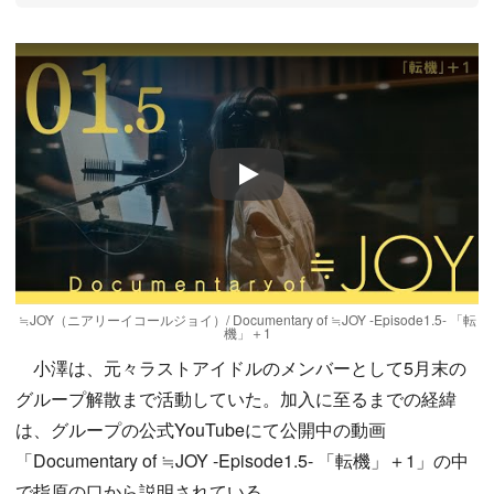
Play
≒JOY（ニアリーイコールジョイ）/ Documentary of ≒JOY -Episode1.5- 「転
機」＋1
小澤は、元々ラストアイドルのメンバーとして5月末の
グループ解散まで活動していた。加入に至るまでの経緯
は、グループの公式YouTubeにて公開中の動画
「Documentary of ≒JOY -Episode1.5- 「転機」＋1」の中
で指原の口から説明されている。