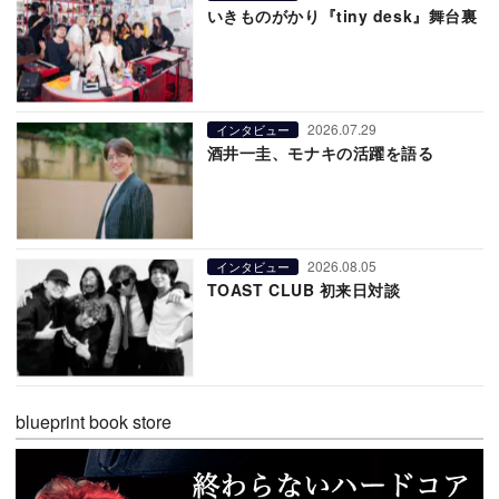
いきものがかり『tiny desk』舞台裏
2026.07.29
インタビュー
酒井一圭、モナキの活躍を語る
2026.08.05
インタビュー
TOAST CLUB 初来日対談
blueprint book store