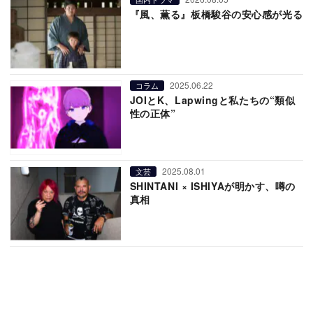
『風、薫る』板橋駿谷の安心感が光る
2025.06.22
コラム
JOIとK、Lapwingと私たちの“類似
性の正体”
2025.08.01
文芸
SHINTANI × ISHIYAが明かす、噂の
真相