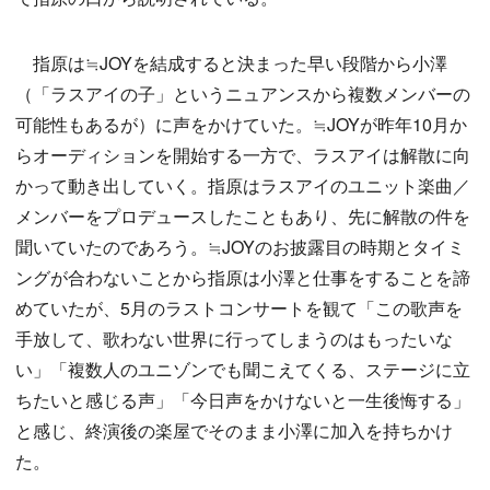
指原は≒JOYを結成すると決まった早い段階から小澤
（「ラスアイの子」というニュアンスから複数メンバーの
可能性もあるが）に声をかけていた。≒JOYが昨年10月か
らオーディションを開始する一方で、ラスアイは解散に向
かって動き出していく。指原はラスアイのユニット楽曲／
メンバーをプロデュースしたこともあり、先に解散の件を
聞いていたのであろう。≒JOYのお披露目の時期とタイミ
ングが合わないことから指原は小澤と仕事をすることを諦
めていたが、5月のラストコンサートを観て「この歌声を
手放して、歌わない世界に行ってしまうのはもったいな
い」「複数人のユニゾンでも聞こえてくる、ステージに立
ちたいと感じる声」「今日声をかけないと一生後悔する」
と感じ、終演後の楽屋でそのまま小澤に加入を持ちかけ
た。