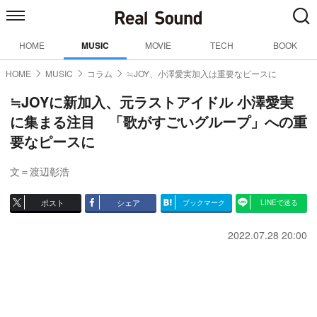
HOME
MUSIC
MOVIE
TECH
BOOK
HOME
MUSIC
コラム
≒JOY、小澤愛実加入は重要なピースに
≒JOYに新加入、元ラストアイドル 小澤愛実
に集まる注目 「歌がすごいグループ」への重
要なピースに
文＝渡辺彰浩
ポスト
シェア
ブックマーク
LINEで送る
2022.07.28 20:00