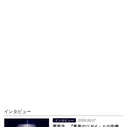
インタビュー
2026.08.07
インタビュー
菅原圭、『黄泉のツガイ』との共鳴