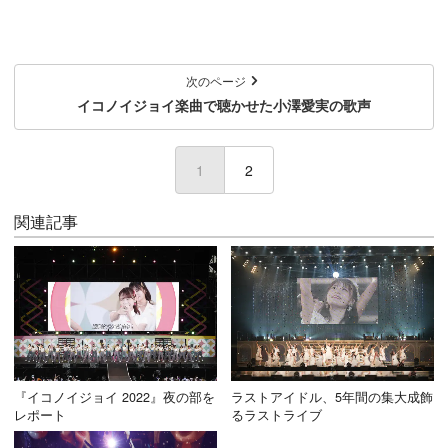
次のページ
イコノイジョイ楽曲で聴かせた小澤愛実の歌声
1
(current)
2
関連記事
『イコノイジョイ 2022』夜の部を
ラストアイドル、5年間の集大成飾
レポート
るラストライブ