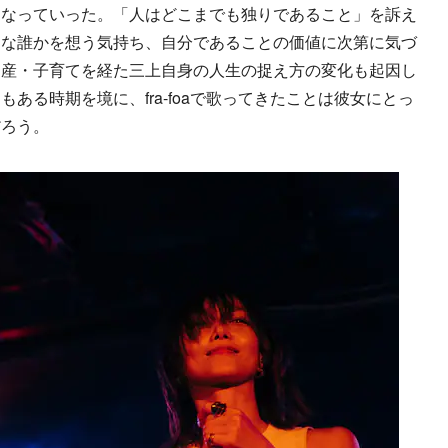
になっていった。「人はどこまでも独りであること」を訴え
切な誰かを想う気持ち、自分であることの価値に次第に気づ
出産・子育てを経た三上自身の人生の捉え方の変化も起因し
ある時期を境に、fra-foaで歌ってきたことは彼女にとっ
だろう。