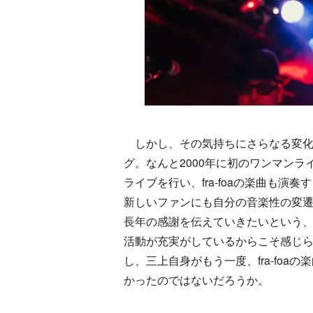
しかし、その気持ちにさらなる変化が
グ。なんと2000年に初のワンマンラ
ライブを行い、fra-foaの楽曲も
新しいファンにも自分の音楽性の変
長年の感謝を伝えていきたいという、
活動が充実がしているからこそ感じ
し、三上自身がもう一度、fra-fo
かったのではないだろうか。