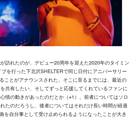
訪れたのが、デビュー20周年を迎えた2020年のタイミン
イブを行った下北沢SHELTERで同じ日付にアニバーサリー
演奏することがアナウンスされた。そこに至るまでには、最近の
遷を共有したい、そしてずっと応援してくれているファンに
心情の動きがあったのだとか（※1）。前者についてはソロ
られたのだろうし、後者についてはそれだけ長い時間が経過
aの楽曲を自分事として受け止められるようになったことが大き