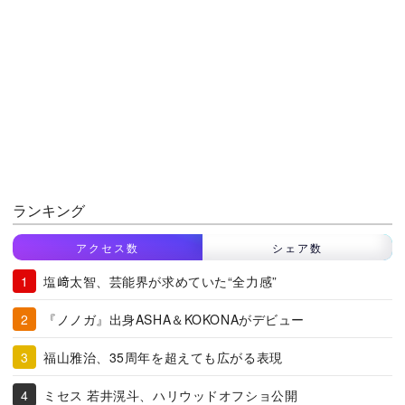
ランキング
アクセス数
シェア数
塩﨑太智、芸能界が求めていた“全力感”
『ノノガ』出身ASHA＆KOKONAがデビュー
福山雅治、35周年を超えても広がる表現
ミセス 若井滉斗、ハリウッドオフショ公開