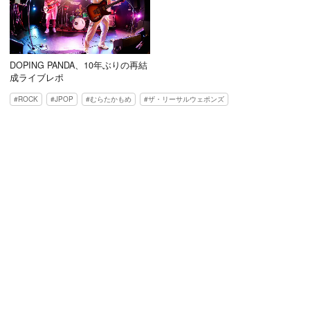
DOPING PANDA、10年ぶりの再結
成ライブレポ
ROCK
JPOP
むらたかもめ
ザ・リーサルウェポンズ