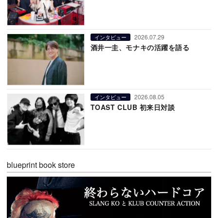
2026.07.29
インタビュー
酒井一圭、モナキの活躍を語る
2026.08.05
インタビュー
TOAST CLUB 初来日対談
blueprint book store