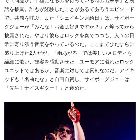
で（商品が）半額になるのを待っている時の出来事」と裏
話を披露。誰もが経験したことがあるであろうエピソード
で、共感を呼ぶ。また「シェイキン月給日」は、サイボー
グジョーが「みんな！お金は好きですか？」と煽ってから
披露された。やはり彼らはロックを奏でつつも、人々の日
常に寄り添う音楽をやっているのだ。ここまでひたすらに
盛り上げた2人だが、「雨あがる」では美しいメロディを
繊細に歌い、観客を感動させた。ユーモアに溢れたロック
ユニットではあるが、音楽に対しては真剣なのだ。アイキ
ッドも「名曲だな」と自画自賛し、サイボーグジョーは
「先生！ナイスギター！」と褒めた。