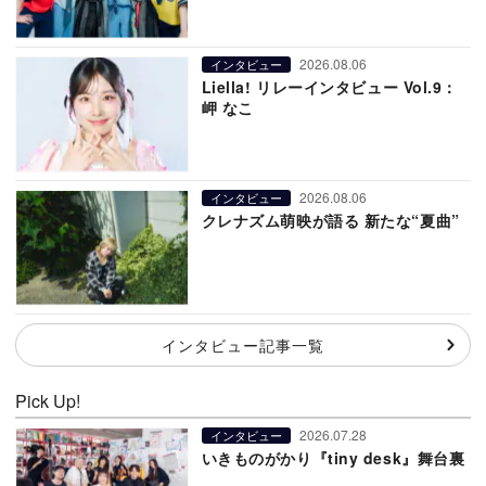
2026.08.06
インタビュー
Liella! リレーインタビュー Vol.9：
岬 なこ
2026.08.06
インタビュー
クレナズム萌映が語る 新たな“夏曲”
インタビュー記事一覧
Pick Up!
2026.07.28
インタビュー
いきものがかり『tiny desk』舞台裏