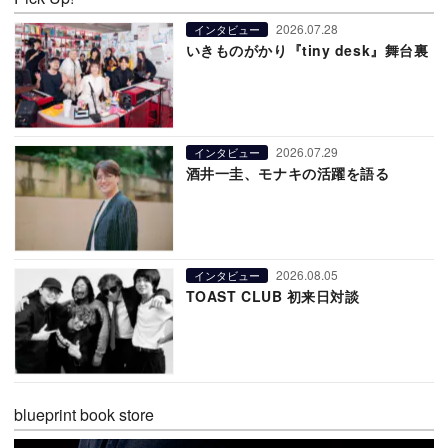
2026.07.28
インタビュー
いきものがかり『tiny desk』舞台裏
2026.07.29
インタビュー
酒井一圭、モナキの活躍を語る
2026.08.05
インタビュー
TOAST CLUB 初来日対談
blueprint book store