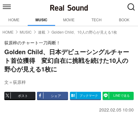
HOME
MUSIC
MOVIE
TECH
BOOK
HOME
MUSIC
連載
Golden Child、10人の野心が見える1枚
荻原梓のチャート一刀両断！
Golden Child、日本デビューシングルチャー
ト首位獲得 変幻自在に挑戦を続けた10人の
野心が見える1枚に
文＝荻原梓
ポスト
シェア
ブックマーク
LINEで送る
2022.02.05 10:00