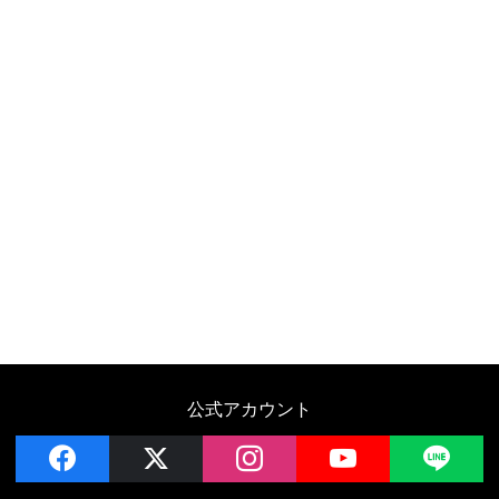
公式アカウント
facebook
x
instagram
YouTube
LIN