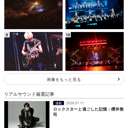
画像をもっと見る
リアルサウンド厳選記事
2026.07.11
連載
ロックスターと過ごした記憶：櫻井敦
司