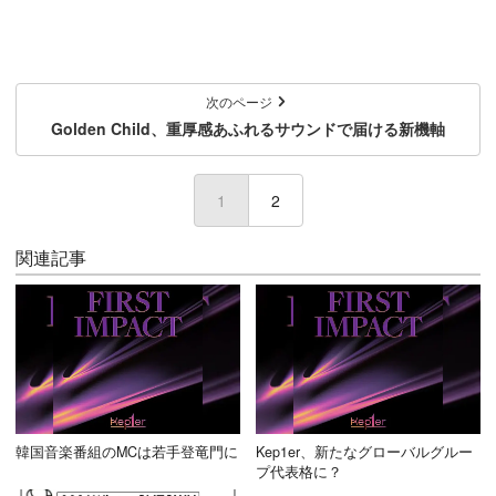
次のページ
Golden Child、重厚感あふれるサウンドで届ける新機軸
1
(current)
2
関連記事
韓国音楽番組のMCは若手登竜門に
Kep1er、新たなグローバルグルー
プ代表格に？