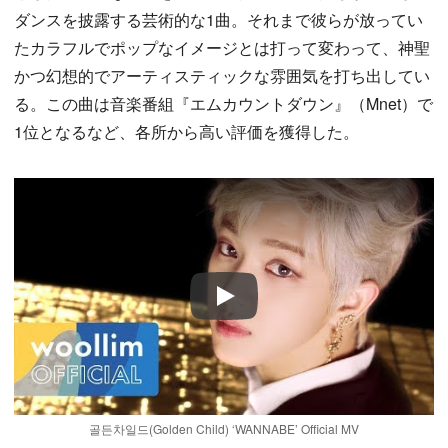
ダンスを披露する芸術的な1曲。それまで彼らが放ってい
たカラフルでポップなイメージとは打って変わって、神聖
かつ幻想的でアーティスティックな雰囲気を打ち出してい
る。この曲は音楽番組『エムカウントダウン』（Mnet）で
1位となるなど、各所から高い評価を獲得した。
Play
골든차일드(Golden Child) ‘WANNABE’ Official MV