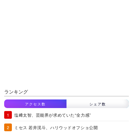
ランキング
アクセス数
シェア数
塩﨑太智、芸能界が求めていた“全力感”
ミセス 若井滉斗、ハリウッドオフショ公開