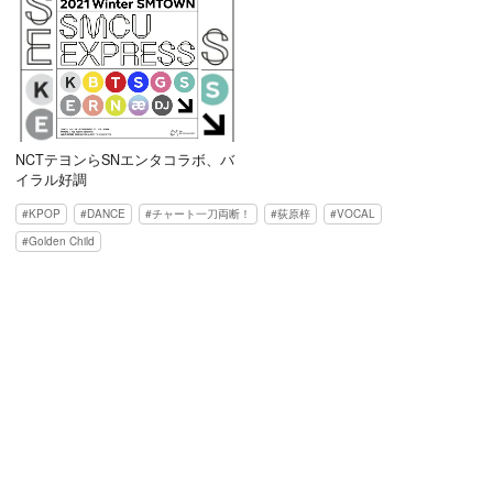
NCTテヨンらSNエンタコラボ、バ
イラル好調
KPOP
DANCE
チャート一刀両断！
荻原梓
VOCAL
Golden Child