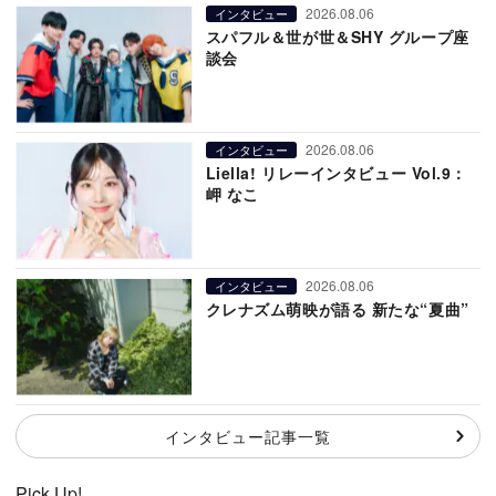
2026.08.06
インタビュー
スパフル＆世が世＆SHY グループ座
談会
2026.08.06
インタビュー
Liella! リレーインタビュー Vol.9：
岬 なこ
2026.08.06
インタビュー
クレナズム萌映が語る 新たな“夏曲”
インタビュー記事一覧
Pick Up!