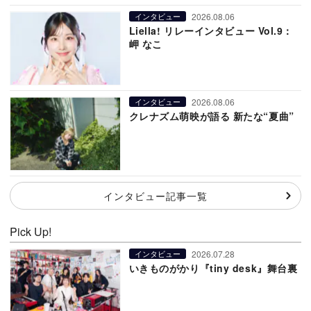
2026.08.06
インタビュー
Liella! リレーインタビュー Vol.9：
岬 なこ
2026.08.06
インタビュー
クレナズム萌映が語る 新たな“夏曲”
インタビュー記事一覧
Pick Up!
2026.07.28
インタビュー
いきものがかり『tiny desk』舞台裏