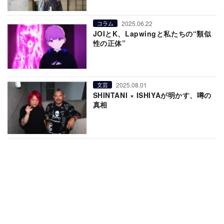
2025.06.22
コラム
JOIとK、Lapwingと私たちの“類似
性の正体”
2025.08.01
文芸
SHINTANI × ISHIYAが明かす、噂の
真相