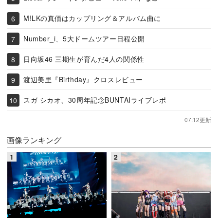
M!LKの真価はカップリング＆アルバム曲に
Number_i、5大ドームツアー日程公開
日向坂46 三期生が育んだ4人の関係性
渡辺美里『Birthday』クロスレビュー
スガ シカオ、30周年記念BUNTAIライブレポ
07:12更新
画像ランキング