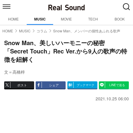
HOME
MUSIC
MOVIE
TECH
BOOK
HOME
MUSIC
コラム
Snow Man、メンバーの個性あふれる歌声
Snow Man、美しいハーモニーの秘密
「Secret Touch」Rec Ver.から9人の歌声の特
徴を紐解く
文＝高橋梓
ポスト
シェア
ブックマーク
LINEで送る
2021.10.25 06:00