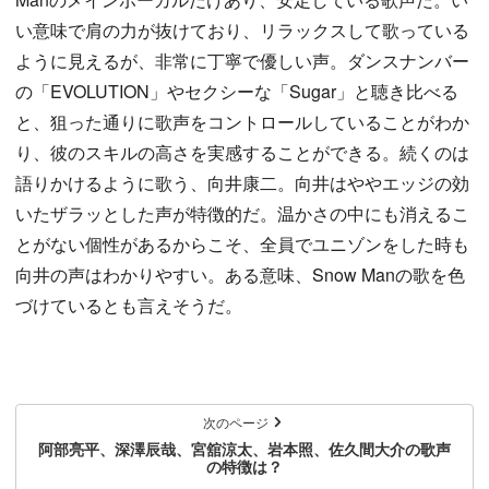
い意味で肩の力が抜けており、リラックスして歌っている
ように見えるが、非常に丁寧で優しい声。ダンスナンバー
の「EVOLUTION」やセクシーな「Sugar」と聴き比べる
と、狙った通りに歌声をコントロールしていることがわか
り、彼のスキルの高さを実感することができる。続くのは
語りかけるように歌う、向井康二。向井はややエッジの効
いたザラッとした声が特徴的だ。温かさの中にも消えるこ
とがない個性があるからこそ、全員でユニゾンをした時も
向井の声はわかりやすい。ある意味、Snow Manの歌を色
づけているとも言えそうだ。
次のページ
阿部亮平、深澤辰哉、宮舘涼太、岩本照、佐久間大介の歌声
の特徴は？