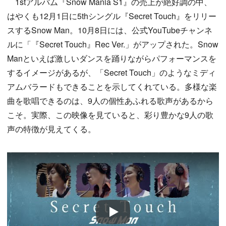
1stアルバム『Snow Mania S1』の売上が絶好調の中、
はやくも12月1日に5thシングル『Secret Touch』をリリー
スするSnow Man。10月8日には、公式YouTubeチャンネ
ルに「『Secret Touch』Rec Ver.」がアップされた。Snow
Manといえば激しいダンスを踊りながらパフォーマンスを
するイメージがあるが、「Secret Touch」のようなミディ
アムバラードもできることを示してくれている。多様な楽
曲を歌唱できるのは、9人の個性あふれる歌声があるから
こそ。実際、この映像を見ていると、彩り豊かな9人の歌
声の特徴が見えてくる。
Play