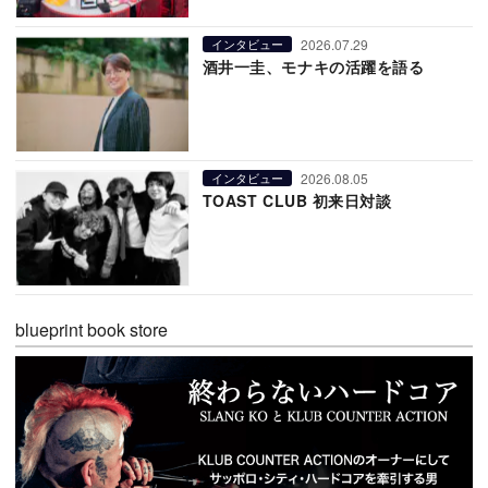
2026.07.29
インタビュー
酒井一圭、モナキの活躍を語る
2026.08.05
インタビュー
TOAST CLUB 初来日対談
blueprint book store