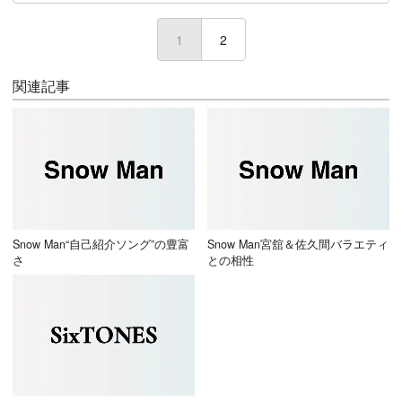
1
(current)
2
関連記事
Snow Man“自己紹介ソング”の豊富
Snow Man宮舘＆佐久間バラエティ
さ
との相性