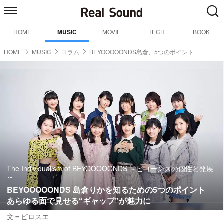
HOME
MUSIC
MOVIE
TECH
BOOK
HOME
MUSIC
コラム
BEYOOOOONDS島倉、5つのポイント
The Individualism of BEYOOOOONDS ～ビヨーンズの個性と発展
～
BEYOOOOONDS 島倉りかを知るための5つのポイント
あらゆる面で見せる“ギャップ”が魅力に
文＝ピロスエ