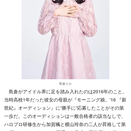
島倉りか
島倉がアイドル界に足を踏み入れたのは2016年のこと。
当時高校1年だった彼女の母親が『モーニング娘。'16 『新
世紀』オーディション』に“勝手に”応募したことがその第
一歩だ。このオーディションは一般合格者の該当なしで、
ハロプロ研修生から加賀楓と横山玲奈の二人が昇格して第