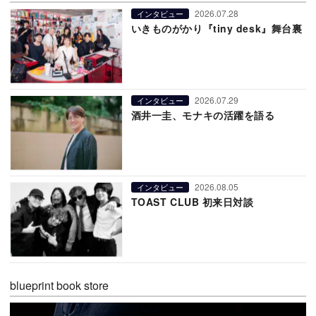
2026.07.28
インタビュー
いきものがかり『tiny desk』舞台裏
2026.07.29
インタビュー
酒井一圭、モナキの活躍を語る
2026.08.05
インタビュー
TOAST CLUB 初来日対談
blueprint book store