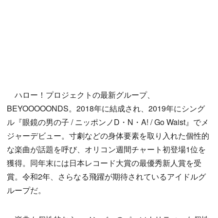
ハロー！プロジェクトの最新グループ、
BEYOOOOONDS。2018年に結成され、2019年にシング
ル『眼鏡の男の子 / ニッポンノD・N・A! / Go Waist』でメ
ジャーデビュー。寸劇などの身体要素を取り入れた個性的
な楽曲が話題を呼び、オリコン週間チャート初登場1位を
獲得。同年末には日本レコード大賞の最優秀新人賞を受
賞。令和2年、さらなる飛躍が期待されているアイドルグ
ループだ。