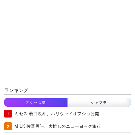
ランキング
アクセス数
シェア数
ミセス 若井滉斗、ハリウッドオフショ公開
M!LK 佐野勇斗、大忙しのニューヨーク旅行