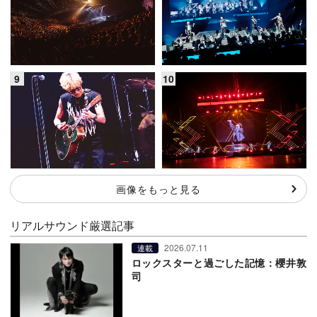
画像をもっと見る
リアルサウンド厳選記事
2026.07.11
連載
ロックスターと過ごした記憶：櫻井敦
司