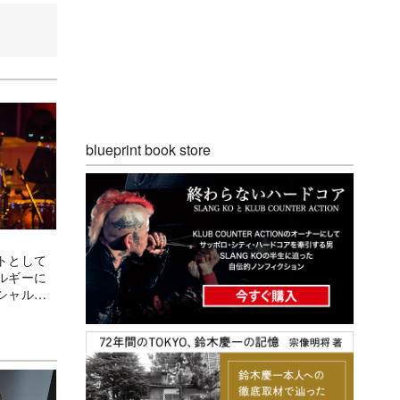
blueprint book store
トとして
ルギーに
シャルラ