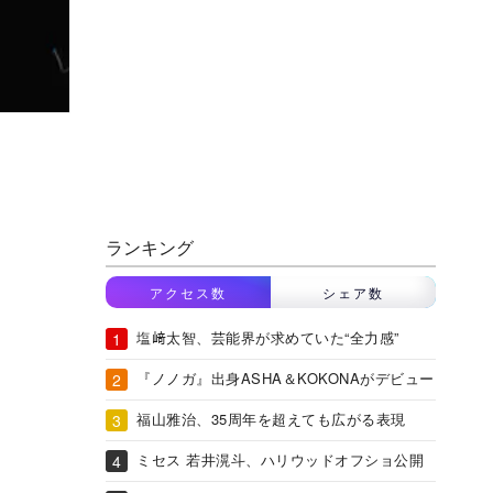
ランキング
アクセス数
シェア数
塩﨑太智、芸能界が求めていた“全力感”
『ノノガ』出身ASHA＆KOKONAがデビュー
福山雅治、35周年を超えても広がる表現
ミセス 若井滉斗、ハリウッドオフショ公開