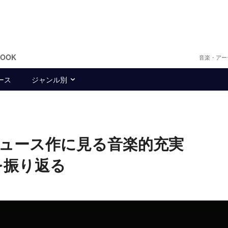
BOOK
音楽・アー
ース
ジャンル別
デュース作に見る音楽的充実
演を振り返る