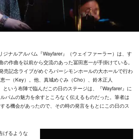
ナルアルバム『Wayfarer』（ウェイファーラー）は、す
5曲の作曲を以前から交流のあった冨田恵一が手掛けている。
の発売記念ライブがめぐろパーシモンホールの大ホールで行わ
恵一（Key）。他、真城めぐみ（Cho）、鈴木正人
r）という布陣で臨んだこの日のステージは、『Wayfarer』に
アルバムの魅力を余すところなく伝えるものだった。筆者は
ーする機会があったので、その時の発言をもとにこの日のス
告げるような