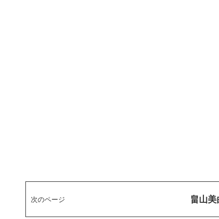
畠山美
次のページ