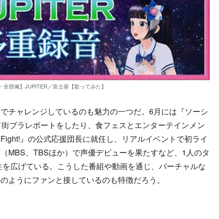
全部俺】JUPITER／富士葵【歌ってみた】
世界でチャレンジしているのも魅力の一つだ。6月には『ソーシ
して街ブラレポートをしたり、食フェスとエンターテインメン
ight!』の公式応援団長に就任し、リアルイベントで初ライ
（MBS、TBSほか）で声優デビューを果たすなど、1人のタ
能性を広げている。こうした番組や動画を通じ、バーチャルな
かのようにファンと接しているのも特徴だろう。