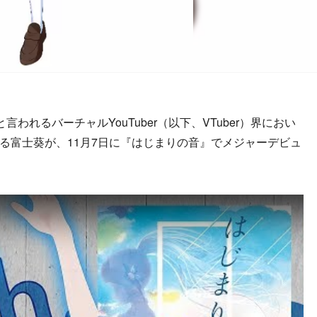
われるバーチャルYouTuber（以下、VTuber）界におい
を誇る富士葵が、11月7日に『はじまりの音』でメジャーデビュ