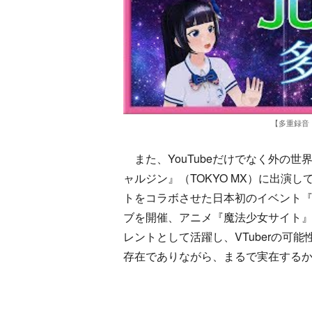
【多重録音・
また、YouTubeだけでなく外の
ャルジン』（TOKYO MX）に出演
トをコラボさせた日本初のイベント『F
ブを開催、アニメ『魔法少女サイト』
レントとして活躍し、VTuberの可
存在でありながら、まるで実在する