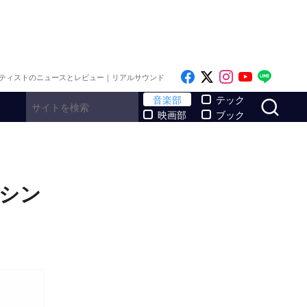
Like on Facebook
Follow on x
Follow on I
Follow o
Follo
ティストのニュースとレビュー｜リアルサウンド
サ
音楽部
テック
映画部
ブック
ーシン