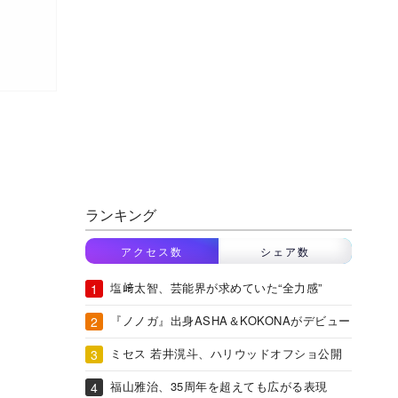
ランキング
アクセス数
シェア数
塩﨑太智、芸能界が求めていた“全力感”
『ノノガ』出身ASHA＆KOKONAがデビュー
ミセス 若井滉斗、ハリウッドオフショ公開
福山雅治、35周年を超えても広がる表現