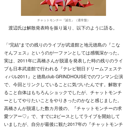
チャットモンチー『誕生』（通常盤）
渡辺氏は解散発表時を振り返り、以下のように語る。
「“完結”までの残りのライブが武道館と地元徳島の『こな
そんフェス』というのが一ファンとしては感慨深かった。
実は、2011年に高橋さんが脱退を発表した時の残りのライ
ブも日本武道館で行われる『テレビ朝日ドリームフェステ
ィバル2011』と徳島club GRINDHOUSEでのワンマン公演
で、今回とリンクしていることに気づいたんです。解散す
ること自体はもちろんショックでしたが、チャットモンチ
ーとしてやりたいことをやりきったのかなと感じました。
高橋さんが脱退した数カ月後の、『チャットモンチーの求
愛ツアー♡』で、すでに2ピースとしてライブを開始して
いましたが、自分が最後に観た2017年の『チャットモンチ