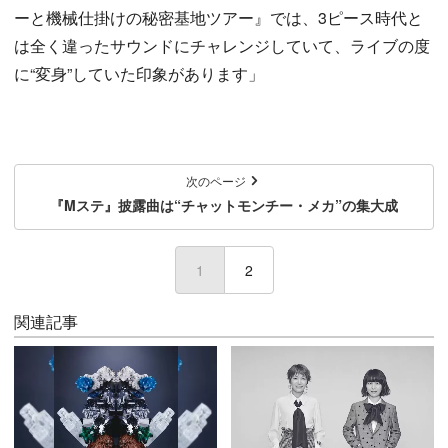
ーと機械仕掛けの秘密基地ツアー』では、3ピース時代と
は全く違ったサウンドにチャレンジしていて、ライブの度
に“変身”していた印象があります」
次のページ
『Mステ』披露曲は“チャットモンチー・メカ”の集大成
1
(current)
2
関連記事