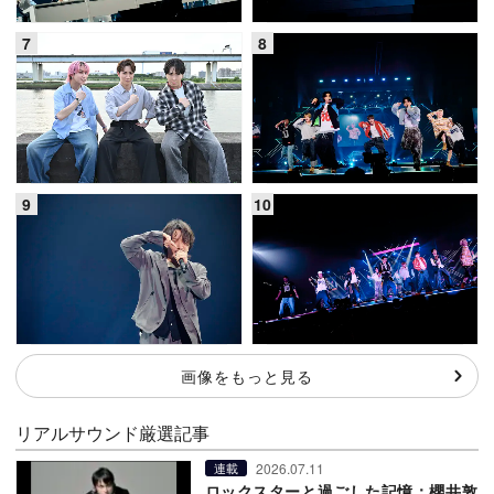
画像をもっと見る
リアルサウンド厳選記事
2026.07.11
連載
ロックスターと過ごした記憶：櫻井敦