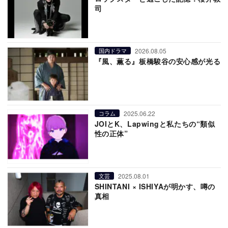
司
2026.08.05
国内ドラマ
『風、薫る』板橋駿谷の安心感が光る
2025.06.22
コラム
JOIとK、Lapwingと私たちの“類似
性の正体”
2025.08.01
文芸
SHINTANI × ISHIYAが明かす、噂の
真相