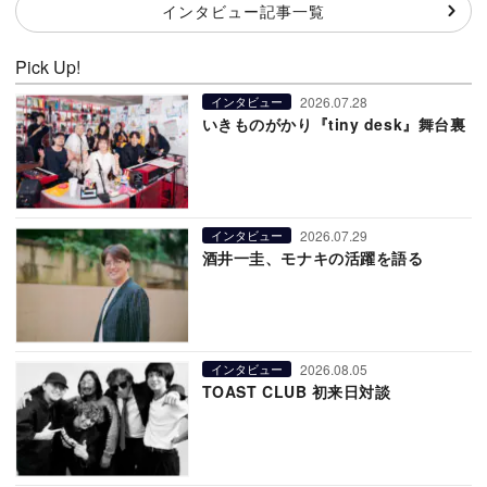
インタビュー記事一覧
Pick Up!
2026.07.28
インタビュー
いきものがかり『tiny desk』舞台裏
2026.07.29
インタビュー
酒井一圭、モナキの活躍を語る
2026.08.05
インタビュー
TOAST CLUB 初来日対談