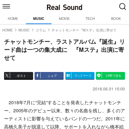
HOME
MUSIC
MOVIE
TECH
BOOK
HOME
MUSIC
コラム
チャットモンチー『Mステ』出演に寄せて
チャットモンチー、ラストアルバム『誕生』リ
ード曲は一つの集大成に 『Mステ』出演に寄
せて
ポスト
シェア
ブックマーク
LINEで送る
2018.06.01 15:00
2018年7月に“完結”することを発表したチャットモンチ
ー。2005年のデビュー以来、数々の名曲を残し、多くのア
ーティストに影響を与えているバンドの一つだ。2011年に
高橋久美子が脱退して以降、サポートを入れながら橋本絵