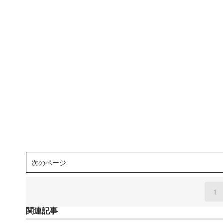
次のページ
1
(
関連記事