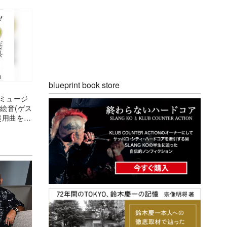
blueprint book store
派ミュージ
絵音(ゲス
起用曲を分