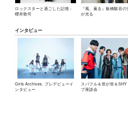
ロックスターと過ごした記憶：
『風、薫る』板橋駿谷の
櫻井敦司
が光る
インタビュー
Girls Archives. プレデビューイ
スパフル＆世が世＆SHY
ンタビュー
プ座談会