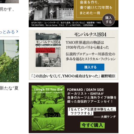
Aが明かす、
っとみる
新たな“夏