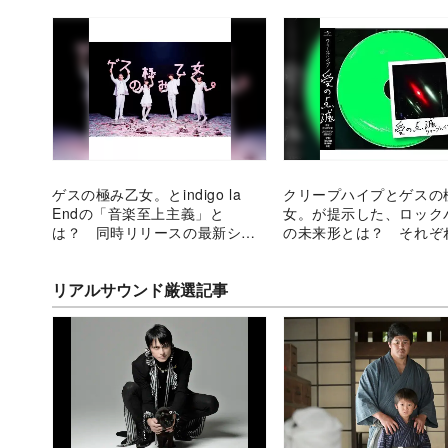
ゲスの極み乙女。とindigo la
クリープハイプとゲスの
Endの「音楽至上主義」と
女。が提示した、ロック
は？ 同時リリースの最新シン
の未来形とは？ それぞ
グルから分析
曲から考察
リアルサウンド厳選記事