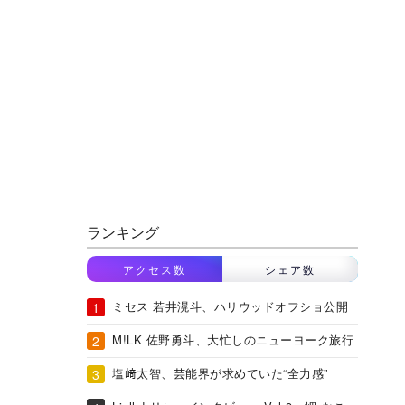
ランキング
アクセス数
シェア数
ミセス 若井滉斗、ハリウッドオフショ公開
M!LK 佐野勇斗、大忙しのニューヨーク旅行
塩﨑太智、芸能界が求めていた“全力感”