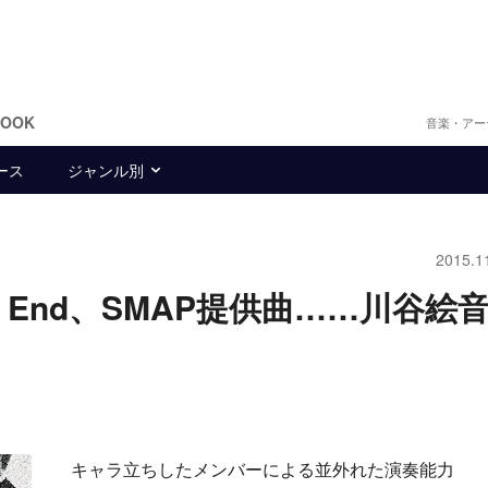
BOOK
音楽・アー
ース
ジャンル別
2015.1
la End、SMAP提供曲……川谷絵
キャラ立ちしたメンバーによる並外れた演奏能力