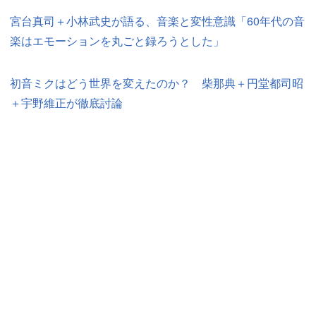
宮台真司＋小林武史が語る、音楽と変性意識「60年代の音
楽はエモーションを丸ごと録ろうとした」
初音ミクはどう世界を変えたのか？ 柴那典＋円堂都司昭
＋宇野維正が徹底討論