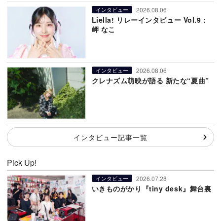
2026.08.06
インタビュー
Liella! リレーインタビュー Vol.9：
岬 なこ
2026.08.06
インタビュー
クレナズム萌映が語る 新たな“夏曲”
インタビュー記事一覧
Pick Up!
2026.07.28
インタビュー
いきものがかり『tiny desk』舞台裏