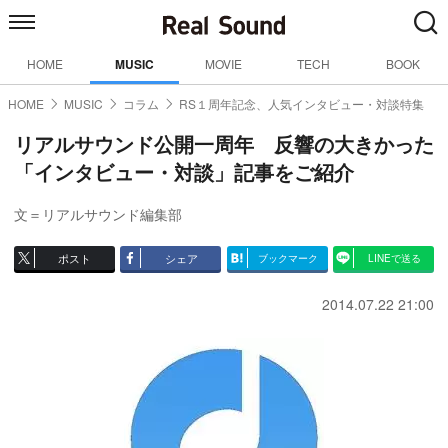
HOME
MUSIC
MOVIE
TECH
BOOK
HOME
MUSIC
コラム
RS１周年記念、人気インタビュー・対談特集
リアルサウンド公開一周年 反響の大きかった
「インタビュー・対談」記事をご紹介
文＝リアルサウンド編集部
ポスト
シェア
ブックマーク
LINEで送る
2014.07.22 21:00