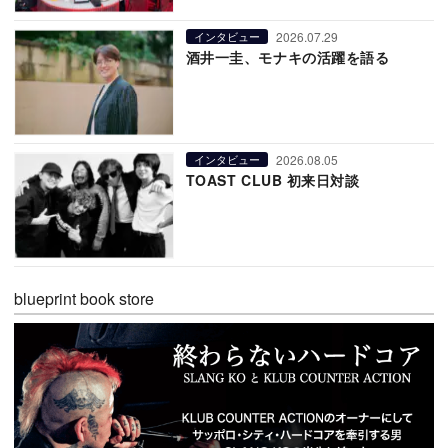
2026.07.29
インタビュー
酒井一圭、モナキの活躍を語る
2026.08.05
インタビュー
TOAST CLUB 初来日対談
blueprint book store