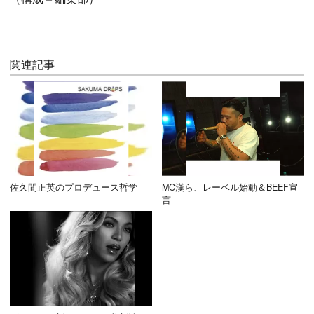
関連記事
佐久間正英のプロデュース哲学
MC漢ら、レーベル始動＆BEEF宣
言