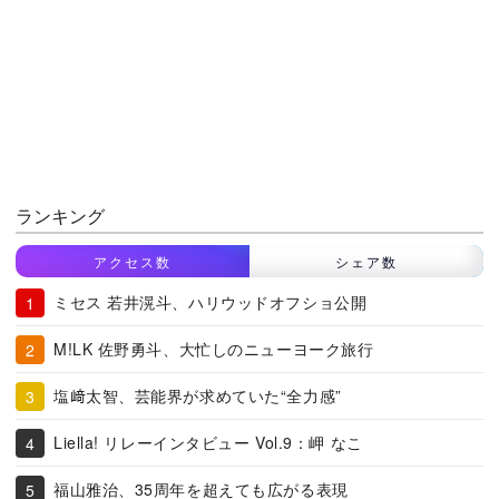
ランキング
アクセス数
シェア数
ミセス 若井滉斗、ハリウッドオフショ公開
M!LK 佐野勇斗、大忙しのニューヨーク旅行
塩﨑太智、芸能界が求めていた“全力感”
Liella! リレーインタビュー Vol.9：岬 なこ
福山雅治、35周年を超えても広がる表現