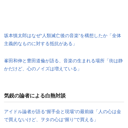
坂本慎太郎はなぜ“人類滅亡後の音楽”を構想したか「全体
主義的なものに対する抵抗がある」
峯田和伸と豊田道倫が語る、音楽の生まれる場所「街は静
かだけど、心のノイズは増えている」
気鋭の論者による白熱対談
アイドル論者が語る“握手会と現場”の最前線「人の心は金
で買えないけど、ヲタの心は“握り”で買える」