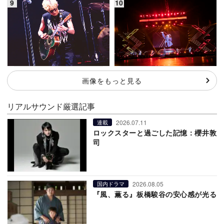
画像をもっと見る
リアルサウンド厳選記事
2026.07.11
連載
ロックスターと過ごした記憶：櫻井敦
司
2026.08.05
国内ドラマ
『風、薫る』板橋駿谷の安心感が光る