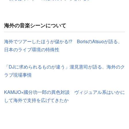
海外の音楽シーンについて
海外でツアーしたほうが儲かる!? BorisのAtsuoが語る、
日本のライブ環境の特殊性
「DJに求められるものが違う」瀧見憲司が語る、海外のク
ラブ現場事情
KAMIJO×國分功一郎の異色対談 ヴィジュアル系はいかに
して海外で支持を広げてきたか