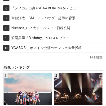
『ノノガ』出身ASHA＆KOKONAがデビュー
宮舘涼太、CM、アンバサダー起用の背景
Number_i、5大ドームツアー日程公開
渡辺美里『Birthday』クロスレビュー
YOASOBI、ボストン公演のオフショ大量投稿
14:12更新
画像ランキング