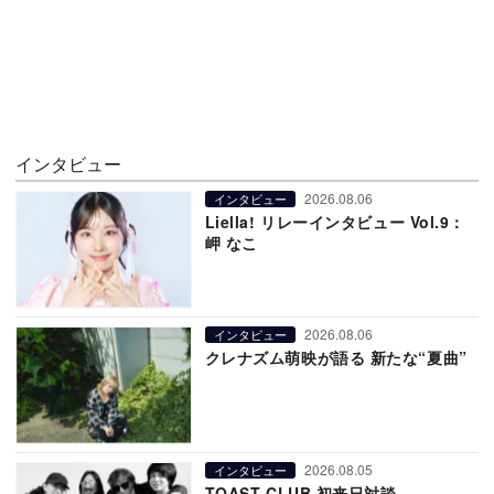
インタビュー
2026.08.06
インタビュー
Liella! リレーインタビュー Vol.9：
岬 なこ
2026.08.06
インタビュー
クレナズム萌映が語る 新たな“夏曲”
2026.08.05
インタビュー
TOAST CLUB 初来日対談