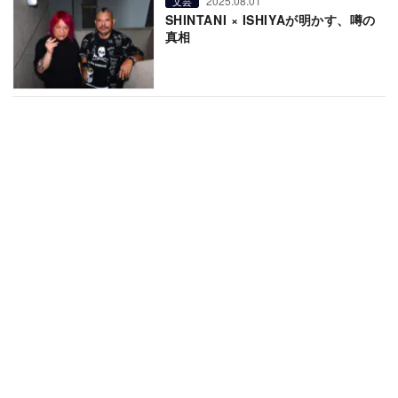
2025.08.01
文芸
SHINTANI × ISHIYAが明かす、噂の
真相