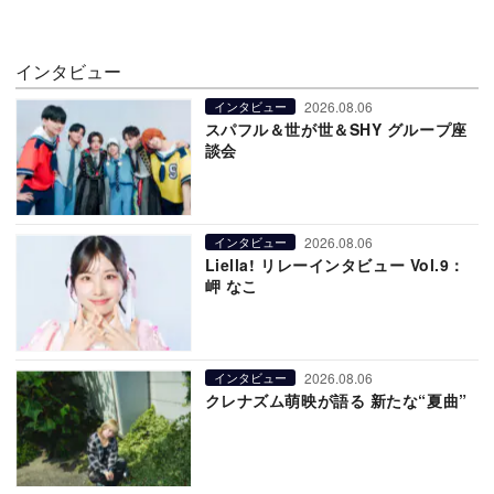
インタビュー
2026.08.06
インタビュー
スパフル＆世が世＆SHY グループ座
談会
2026.08.06
インタビュー
Liella! リレーインタビュー Vol.9：
岬 なこ
2026.08.06
インタビュー
クレナズム萌映が語る 新たな“夏曲”