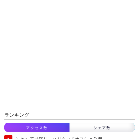
ランキング
アクセス数
シェア数
ミセス 若井滉斗、ハリウッドオフショ公開