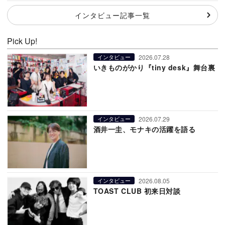
インタビュー記事一覧
Pick Up!
2026.07.28
インタビュー
いきものがかり『tiny desk』舞台裏
2026.07.29
インタビュー
酒井一圭、モナキの活躍を語る
2026.08.05
インタビュー
TOAST CLUB 初来日対談