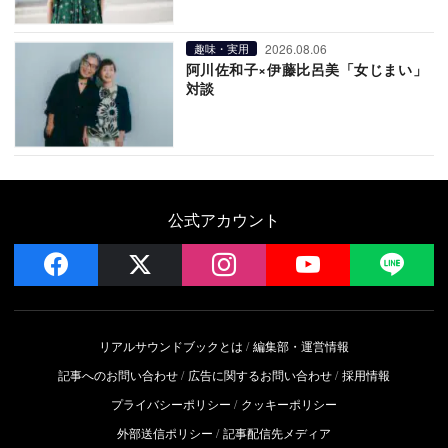
2026.08.06
趣味・実用
阿川佐和子×伊藤比呂美「女じまい」
対談
公式アカウント
facebook
x
instagram
YouTube
LIN
リアルサウンドブックとは
編集部・運営情報
記事へのお問い合わせ
広告に関するお問い合わせ
採用情報
プライバシーポリシー
クッキーポリシー
外部送信ポリシー
記事配信先メディア