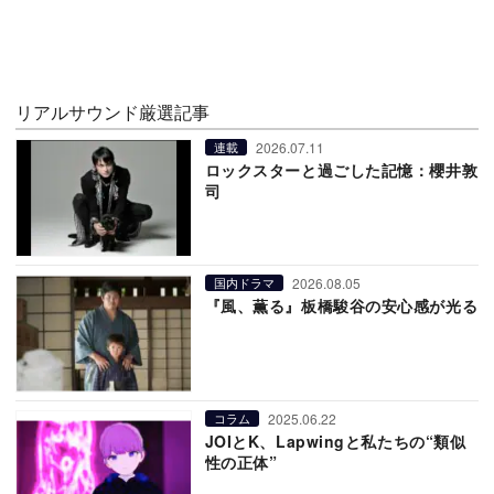
リアルサウンド厳選記事
2026.07.11
連載
ロックスターと過ごした記憶：櫻井敦
司
2026.08.05
国内ドラマ
『風、薫る』板橋駿谷の安心感が光る
2025.06.22
コラム
JOIとK、Lapwingと私たちの“類似
性の正体”