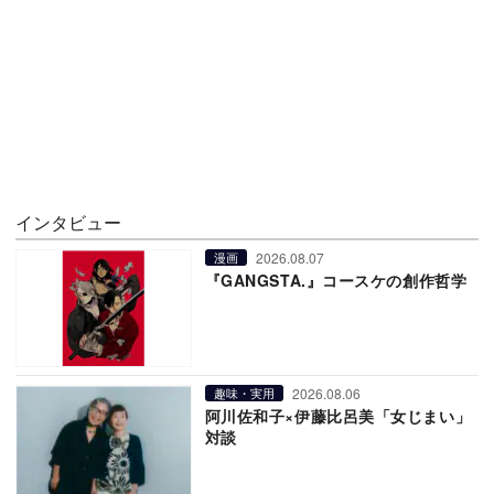
インタビュー
2026.08.07
漫画
『GANGSTA.』コースケの創作哲学
2026.08.06
趣味・実用
阿川佐和子×伊藤比呂美「女じまい」
対談