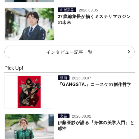
2026.08.05
出版業界
27歳編集長が描くミステリマガジン
の未来
インタビュー記事一覧
Pick Up!
2026.08.07
漫画
『GANGSTA.』コースケの創作哲学
2026.08.02
文芸
伊藤亜紗が語る『身体の美学入門』と
感性