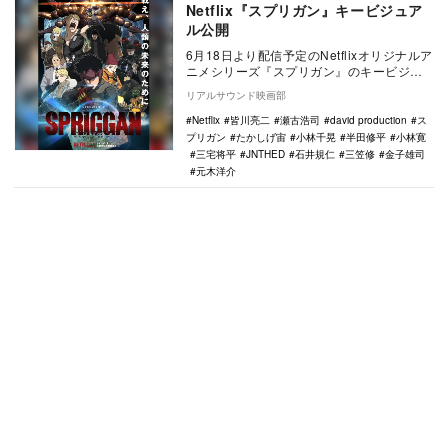
Netflix『スプリガン』キービジュア
ル公開
6月18日より配信予定のNetflixオリジナルア
ニメシリーズ『スプリガン』のキービジュ
アルが公開された。 『週刊少年サ…
リアルサウンド映画部
Netflix
皆川亮二
瀬古浩司
david production
ス
プリガン
たかしげ宙
小林千晃
半田修平
小林寛
三宅将平
JNTHED
石井規仁
三笠修
金子雄司
元木洋介