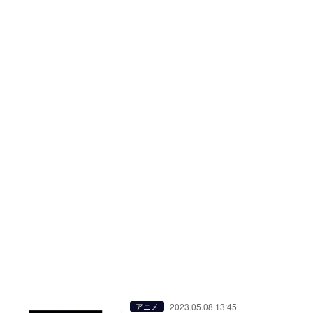
2023.05.08 13:45
アニメ