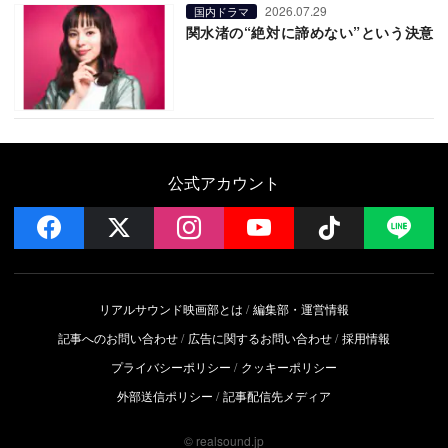
2026.07.29
国内ドラマ
関水渚の“絶対に諦めない”という決意
公式アカウント
facebook
x
instagram
YouTube
Follow on 
LI
リアルサウンド映画部とは
編集部・運営情報
記事へのお問い合わせ
広告に関するお問い合わせ
採用情報
プライバシーポリシー
クッキーポリシー
外部送信ポリシー
記事配信先メディア
© realsound.jp