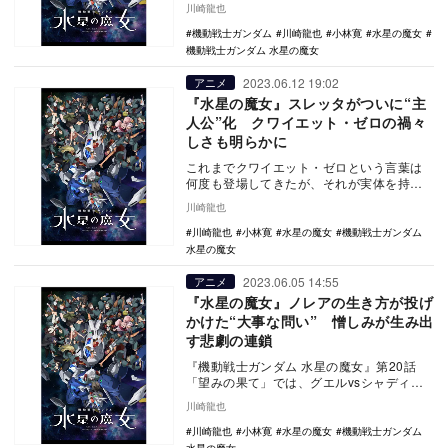
川崎龍也
を深く感じ…
機動戦士ガンダム
川崎龍也
小林寛
水星の魔女
機動戦士ガンダム 水星の魔女
2023.06.12 19:02
アニメ
『水星の魔女』スレッタがついに“主
人公”化 クワイエット・ゼロの禍々
しさも明らかに
これまでクワイエット・ゼロという言葉は
何度も登場してきたが、それが実体を持つ
のか持たないのか、その詳細は一切不明だ
川崎龍也
った。しかし、…
川崎龍也
小林寛
水星の魔女
機動戦士ガンダム
水星の魔女
2023.06.05 14:55
アニメ
『水星の魔女』ノレアの生き方が投げ
かけた“大事な問い” 憎しみが生み出
す悲劇の連鎖
『機動戦士ガンダム 水星の魔女』第20話
「望みの果て」では、グエルvsシャディ
ク、ノレアとエラン（強化人士5号）の絆な
川崎龍也
ど、さまざ…
川崎龍也
小林寛
水星の魔女
機動戦士ガンダム