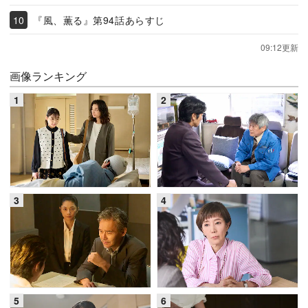
『風、薫る』第94話あらすじ
09:12更新
画像ランキング