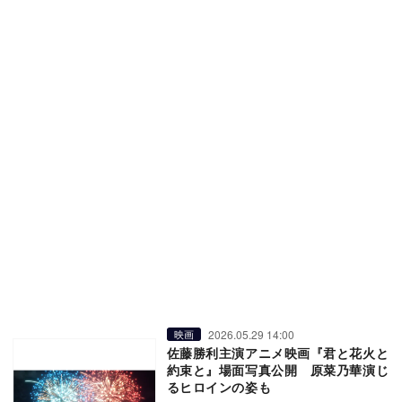
2026.05.29 14:00
映画
佐藤勝利主演アニメ映画『君と花火と
約束と』場面写真公開 原菜乃華演じ
るヒロインの姿も