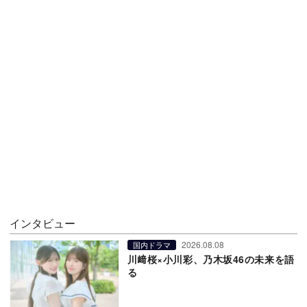
インタビュー
2026.08.08
国内ドラマ
川﨑桜×小川彩、乃木坂46の未来を語
る