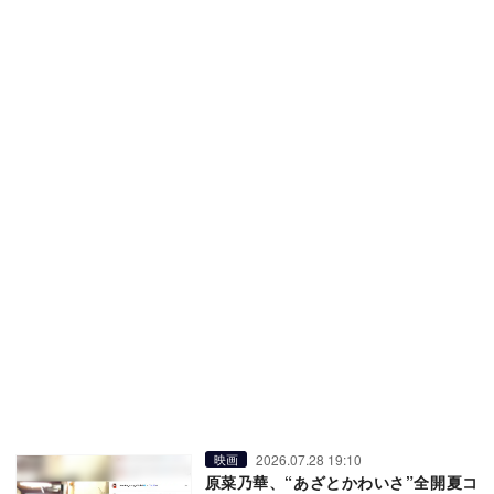
2026.07.28 19:10
映画
原菜乃華、“あざとかわいさ”全開夏コ