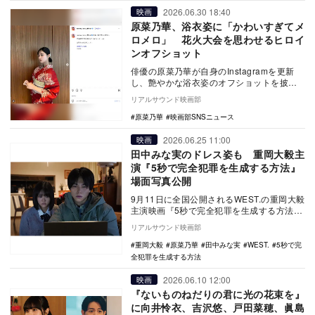
2026.06.30 18:40
映画
原菜乃華、浴衣姿に「かわいすぎてメ
ロメロ」 花火大会を思わせるヒロイ
ンオフショット
俳優の原菜乃華が自身のInstagramを更新
し、艶やかな浴衣姿のオフショットを披露
した。 投稿には、映画『君と花火と約束
リアルサウンド映画部
と…
原菜乃華
映画部SNSニュース
2026.06.25 11:00
映画
田中みな実のドレス姿も 重岡大毅主
演『5秒で完全犯罪を生成する方法』
場面写真公開
9月11日に全国公開されるWEST.の重岡大毅
主演映画『5秒で完全犯罪を生成する方法』
の場面写真5点が公開された。 本作は、…
リアルサウンド映画部
重岡大毅
原菜乃華
田中みな実
WEST.
5秒で完
全犯罪を生成する方法
2026.06.10 12:00
映画
『ないものねだりの君に光の花束を』
に向井怜衣、吉沢悠、戸田菜穂、眞島