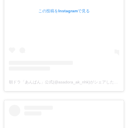
この投稿をInstagramで見る
朝ドラ「あんぱん」公式(@asadora_ak_nhk)がシェアした投稿