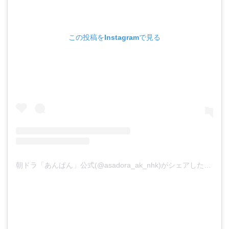
この投稿をInstagramで見る
朝ドラ「あんぱん」公式(@asadora_ak_nhk)がシェアした投稿