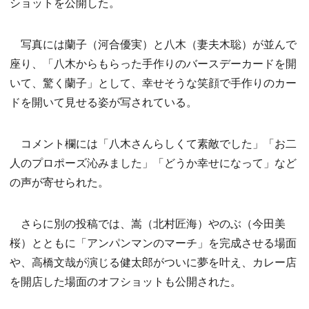
ショットを公開した。
写真には蘭子（河合優実）と八木（妻夫木聡）が並んで
座り、「八木からもらった手作りのバースデーカードを開
いて、驚く蘭子」として、幸せそうな笑顔で手作りのカー
ドを開いて見せる姿が写されている。
コメント欄には「八木さんらしくて素敵でした」「お二
人のプロポーズ沁みました」「どうか幸せになって」など
の声が寄せられた。
さらに別の投稿では、嵩（北村匠海）やのぶ（今田美
桜）とともに「アンパンマンのマーチ」を完成させる場面
や、高橋文哉が演じる健太郎がついに夢を叶え、カレー店
を開店した場面のオフショットも公開された。