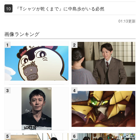
『Tシャツが乾くまで』に中島歩がいる必然
01:13更新
画像ランキング