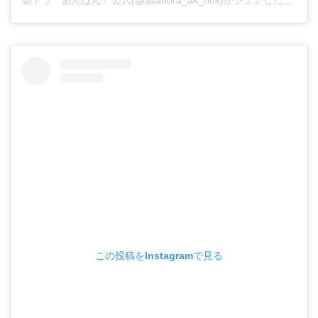
朝ドラ「あんぱん」公式(@asadora_ak_nhk)がシェアした投稿
この投稿をInstagramで見る