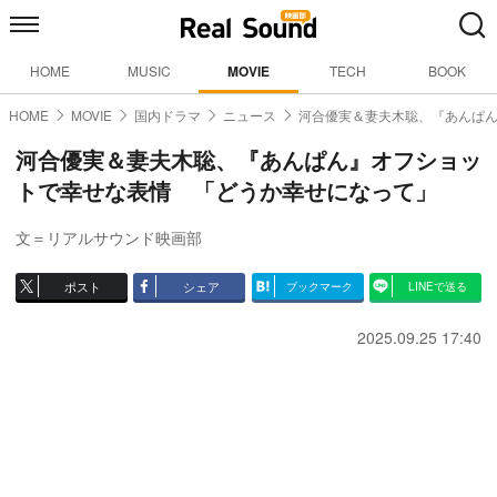
HOME
MUSIC
MOVIE
TECH
BOOK
HOME
MOVIE
国内ドラマ
ニュース
河合優実＆妻夫木聡、『あんぱ
河合優実＆妻夫木聡、『あんぱん』オフショッ
トで幸せな表情 「どうか幸せになって」
文＝リアルサウンド映画部
ポスト
シェア
ブックマーク
LINEで送る
2025.09.25 17:40