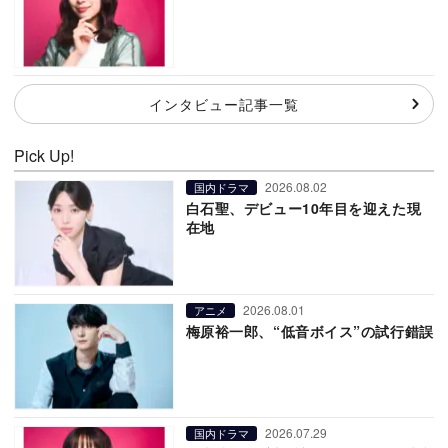
インタビュー記事一覧
Pick Up!
2026.08.02
国内ドラマ
白石聖、デビュー10年目を迎えた現
在地
2026.08.01
アニメ
梅原裕一郎、“低音ボイス”の試行錯誤
2026.07.29
国内ドラマ