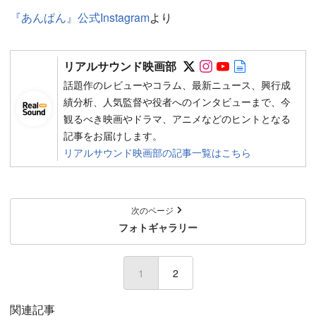
『あんぱん』公式Instagram
より
Follow on SNS
Follow on SNS
Follow on SN
Author web 
リアルサウンド映画部
話題作のレビューやコラム、最新ニュース、興行成
績分析、人気監督や役者へのインタビューまで、今
観るべき映画やドラマ、アニメなどのヒントとなる
記事をお届けします。
リアルサウンド映画部の記事一覧はこちら
次のページ
フォトギャラリー
1
2
関連記事