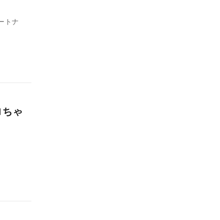
ートナ
ロちゃ