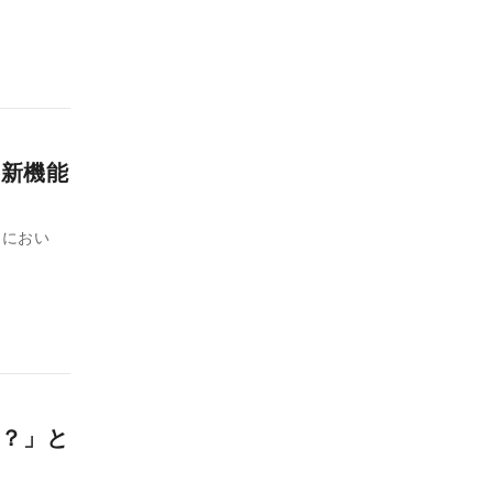
の新機能
』におい
？」と