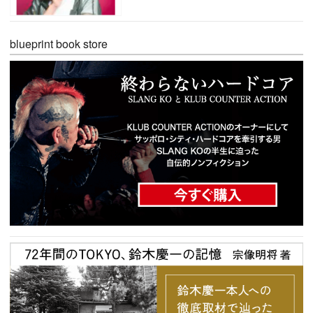
blueprint book store