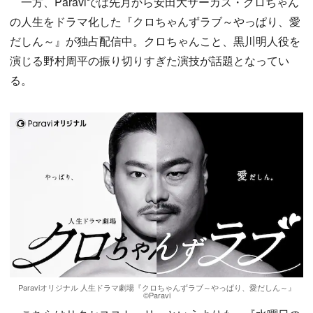
一方、Paraviでは先月から安田大サーカス・クロちゃん
の人生をドラマ化した『クロちゃんずラブ～やっぱり、愛
だしん～』が独占配信中。クロちゃんこと、黒川明人役を
演じる野村周平の振り切りすぎた演技が話題となってい
る。
Paraviオリジナル 人生ドラマ劇場『クロちゃんずラブ～やっぱり、愛だしん～』
©Paravi