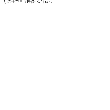
りの手で再度映像化された。