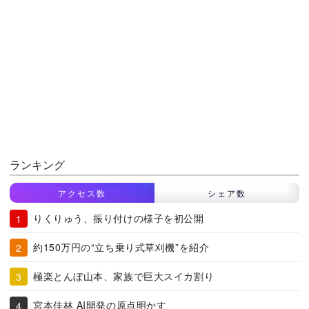
ランキング
アクセス数
シェア数
りくりゅう、振り付けの様子を初公開
約150万円の“立ち乗り式草刈機”を紹介
極楽とんぼ山本、家族で巨大スイカ割り
宮本佳林 AI開発の原点明かす