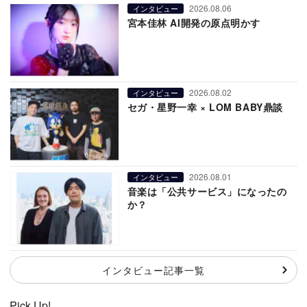
2026.08.06
インタビュー
宮本佳林 AI開発の原点明かす
2026.08.02
インタビュー
セガ・星野一幸 × LOM BABY鼎談
2026.08.01
インタビュー
音楽は「公共サービス」になったの
か？
インタビュー記事一覧
Pick Up!