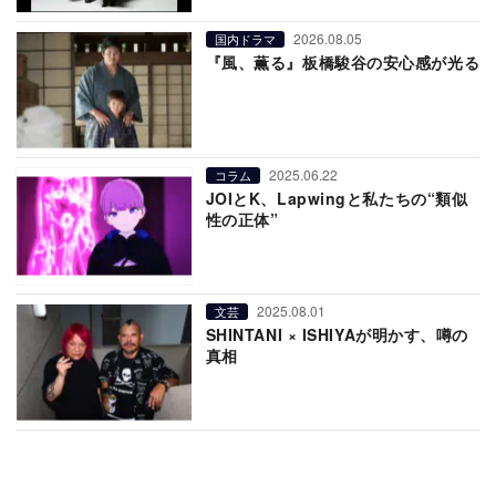
2026.08.05
国内ドラマ
『風、薫る』板橋駿谷の安心感が光る
2025.06.22
コラム
JOIとK、Lapwingと私たちの“類似
性の正体”
2025.08.01
文芸
SHINTANI × ISHIYAが明かす、噂の
真相