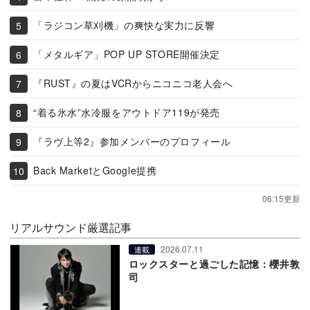
「ラジコン草刈機」の爽快な実力に反響
「メタルギア」POP UP STORE開催決定
『RUST』の夏はVCRからニコニコ老人会へ
“着る氷水”水冷服をアウトドア119が発売
『ラヴ上等2』参加メンバーのプロフィール
Back MarketとGoogle提携
06:15更新
リアルサウンド厳選記事
2026.07.11
連載
ロックスターと過ごした記憶：櫻井敦
司