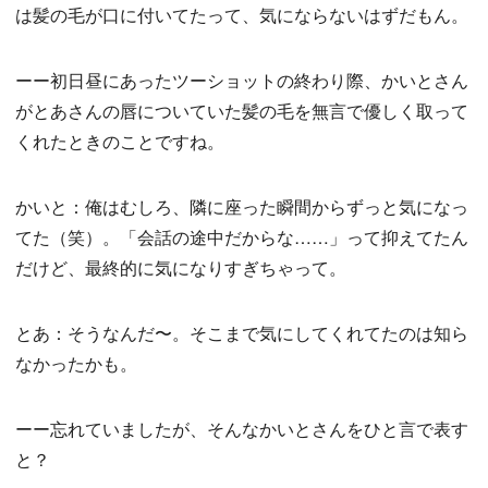
は髪の毛が口に付いてたって、気にならないはずだもん。
ーー初日昼にあったツーショットの終わり際、かいとさん
がとあさんの唇についていた髪の毛を無言で優しく取って
くれたときのことですね。
かいと：俺はむしろ、隣に座った瞬間からずっと気になっ
てた（笑）。「会話の途中だからな……」って抑えてたん
だけど、最終的に気になりすぎちゃって。
とあ：そうなんだ〜。そこまで気にしてくれてたのは知ら
なかったかも。
ーー忘れていましたが、そんなかいとさんをひと言で表す
と？