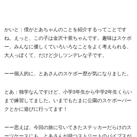
かいと：僕がとあちゃんのことを紹介するってことです
ね。えっと、この子は金沢十亜ちゃんです。趣味はスケボ
ー。みんなに優しくていろいろなことをよく考えられる、
大人っぽくて、だけど少しツンデレな子です。
ーー個人的に、とあさんのスケボー歴が気になりました。
とあ：独学なんですけど、小学3年生から中学2年生くらい
まで練習してました。いまでもたまに公園のスケボーパー
クとかに遊びに行ってます！
ーー思えば、今回の旅に引いてきたステッカーだらけのス
ーツケースにも、とあさんが持つストリートのバイブスが