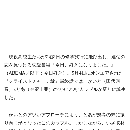
現役高校生たちが2泊3日の修学旅行に飛び出し、運命の
恋を見つける恋愛番組『今日、好きになりました。』
（ABEMA／以下：今日好き）。5月4日にオンエアされた
『クライストチャーチ編』最終話では、かいと（田代魁
音）×とあ（金沢十亜）の“かいとあ”カップルが新たに誕生
した。
かいとのアツいアプローチにより、とあが熟考の末に振
り向く形となったこのカップル。しかしながら、いざ取材