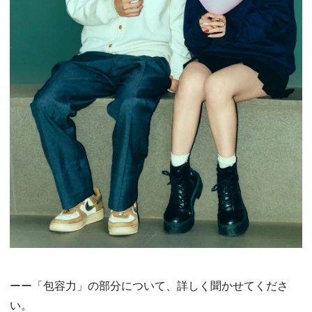
ーー「包容力」の部分について、詳しく聞かせてくださ
い。