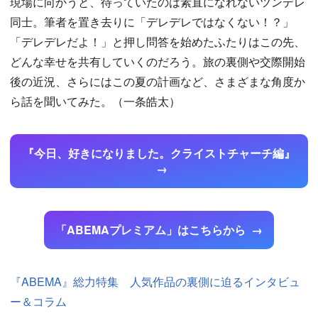
現場に向かうと、待っていたのは素直になれないツンデレ
同士。筆者を置き去りに「デレデレではなくない！？」
「デレデレだよ！」と押し問答を始めたふたりはこの先、
どんな幸せを共有していくのだろう。旅の裏側や交際開始
後の近況、さらにはこの夏の計画など、さまざまな角度か
ら話を聞いてみた。（一条皓太）
『今日、好きになりました。クライストチャーチ編』
「ABEMAプレミアム」はこちらから
『ABEMA』総力特集 人気作品の裏側に迫るインタビュ
ー＆コラム