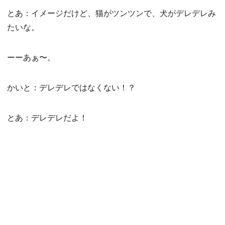
とあ：イメージだけど、猫がツンツンで、犬がデレデレみ
たいな。
ーーあぁ〜。
かいと：デレデレではなくない！？
とあ：デレデレだよ！