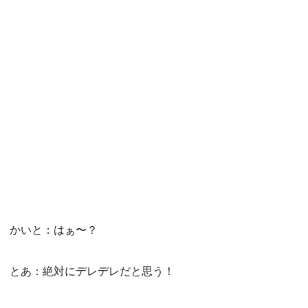
かいと：はぁ〜？
とあ：絶対にデレデレだと思う！