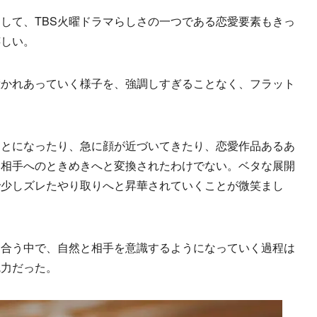
して、TBS火曜ドラマらしさの一つである恋愛要素もきっ
嬉しい。
かれあっていく様子を、強調しすぎることなく、フラット
とになったり、急に顔が近づいてきたり、恋愛作品あるあ
に相手へのときめきへと変換されたわけでない。ベタな展開
で少しズレたやり取りへと昇華されていくことが微笑まし
合う中で、自然と相手を意識するようになっていく過程は
魅力だった。