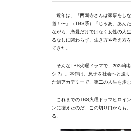
近年は、『西園寺さんは家事をしな
道！〜』（TBS系）『じゃあ、あん
ながら、恋愛だけではなく女性の人
るなしに関わらず、生き方や考え方
てきた。
そんなTBS火曜ドラマで、2024
シ!?』。本作は、息子を社会へと送
た鮨アカデミーで、第二の人生を歩
これまでのTBS火曜ドラマヒロイン
ンに据えたのだ。この切り口からも、
る。