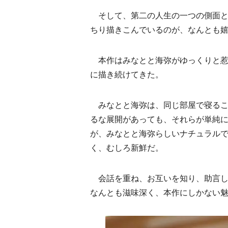
そして、第二の人生の一つの側面と
ちり描きこんでいるのが、なんとも
本作はみなとと海弥がゆっくりと惹
に描き続けてきた。
みなとと海弥は、同じ部屋で寝るこ
るな展開があっても、それらが単純
が、みなとと海弥らしいナチュラル
く、むしろ新鮮だ。
会話を重ね、お互いを知り、助言し
なんとも滋味深く、本作にしかない