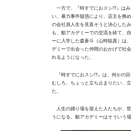
一方で、『時すでにおスシ!?』はみ
い。暴力事件疑惑により、店主を務
の会社員人生を見直そうと決心した
も、鮨アカデミーでの交流を経て、
ーに入学した森蒼斗（山時聡真）は
デミーで出会った仲間のおかげで社
れるようになった。
『時すでにおスシ!?』は、何かの目
むしろ、ちょっと立ち止まりたい、
た。
人生の踊り場を迎えた人たちが、世
うになる。鮨アカデミーはそういう