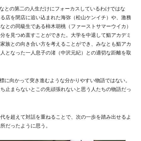
なとの第二の人生だけにフォーカスしているわけではな
める店を閉店に追い込まれた海弥（松山ケンイチ）や、激務
みなとの同級生である柿木胡桃（ファーストサマーウイカ）
自分を見つめ直すことができた。大学を中退して鮨アカデミ
、家族との向き合い方を考えることができ、みなとも鮨アカ
会人となった一人息子の渚（中沢元紀）との適切な距離を取
標に向かって突き進むような分かりやすい物語ではない。
立ち止まらないとこの先頑張れないと思う人たちの物語だっ
代を超えて対話を重ねることで、次の一歩を踏み出せるよ
場所だったように思う。