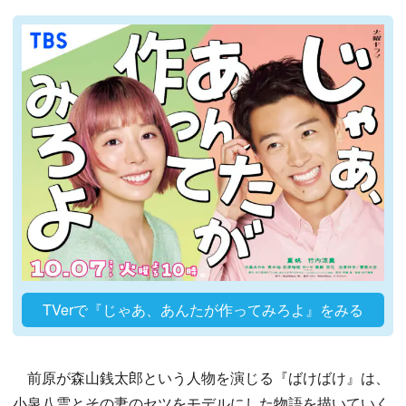
TVerで『じゃあ、あんたが作ってみろよ』をみる
前原が森山銭太郎という人物を演じる『ばけばけ』は、
小泉八雲とその妻のセツをモデルにした物語を描いていく