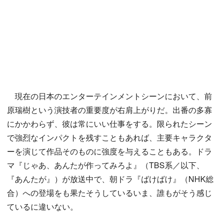
現在の日本のエンターテインメントシーンにおいて、前
原瑞樹という演技者の重要度が右肩上がりだ。出番の多寡
にかかわらず、彼は常にいい仕事をする。限られたシーン
で強烈なインパクトを残すこともあれば、主要キャラクタ
ーを演じて作品そのものに強度を与えることもある。ドラ
マ『じゃあ、あんたが作ってみろよ』（TBS系／以下、
『あんたが』）が放送中で、朝ドラ『ばけばけ』（NHK総
合）への登場をも果たそうしているいま、誰もがそう感じ
ているに違いない。