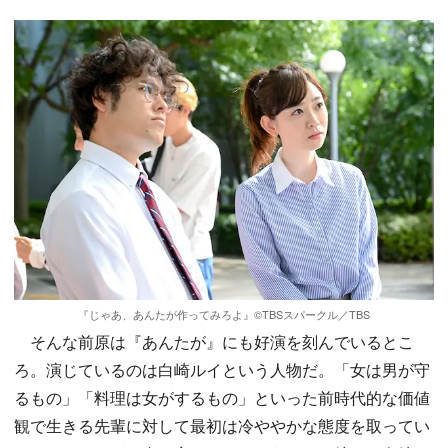
『じゃあ、あんたが作ってみろよ』©TBSスパークル／TBS
そんな前原は『あんたが』にも好演を刻んでいるとこ
ろ。演じているのは白崎ルイという人物だ。「女は男が守
るもの」「料理は女がするもの」といった前時代的な価値
観で生きる先輩に対して最初は冷ややかな態度を取ってい