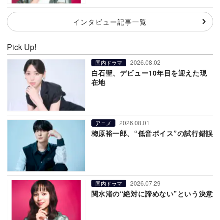
インタビュー記事一覧
Pick Up!
2026.08.02
国内ドラマ
白石聖、デビュー10年目を迎えた現
在地
2026.08.01
アニメ
梅原裕一郎、“低音ボイス”の試行錯誤
2026.07.29
国内ドラマ
関水渚の“絶対に諦めない”という決意