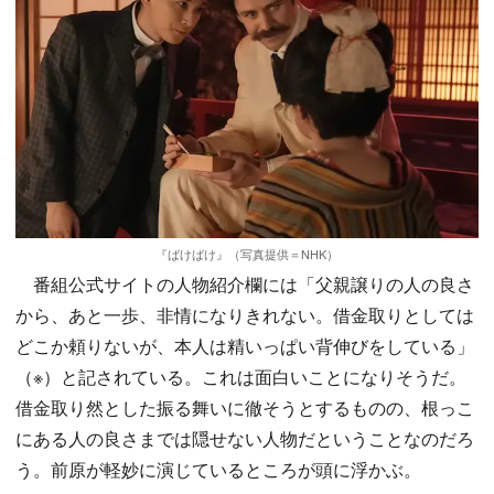
『ばけばけ』（写真提供＝NHK）
番組公式サイトの人物紹介欄には「父親譲りの人の良さ
から、あと一歩、非情になりきれない。借金取りとしては
どこか頼りないが、本人は精いっぱい背伸びをしている」
（※）と記されている。これは面白いことになりそうだ。
借金取り然とした振る舞いに徹そうとするものの、根っこ
にある人の良さまでは隠せない人物だということなのだろ
う。前原が軽妙に演じているところが頭に浮かぶ。