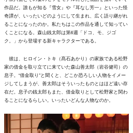
作品だ。誰もが知る『雪女』や『耳なし芳一』といった怪
奇譚が、いったいどのようにして生まれ、広く語り継がれ
ることになったのか。私たちはこの作品を通して知ってい
くことになる。森山銭太郎は第6週「ドコ、モ、ジゴ
ク。」から登場する新キャラクターである。
彼は、ヒロイン・トキ（髙石あかり）の家族である松野
家の借金を取り立てに来ていた森山善太郎（岩谷健司）の
息子。“借金取り”と聞くと、どこか恐ろしい人物をイメー
ジしてしまうが、善太郎はそういったものとはほど遠い存
在だ。息子の銭太郎もまた、借金取りとして松野家と関わ
ることになるらしい。いったいどんな人物なのか。