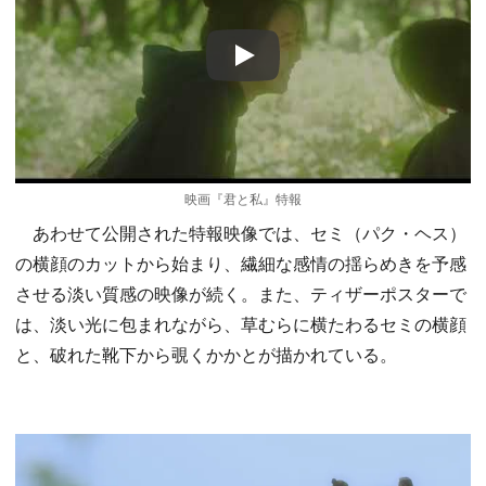
Play
映画『君と私』特報
あわせて公開された特報映像では、セミ（パク・ヘス）
の横顔のカットから始まり、繊細な感情の揺らめきを予感
させる淡い質感の映像が続く。また、ティザーポスターで
は、淡い光に包まれながら、草むらに横たわるセミの横顔
と、破れた靴下から覗くかかとが描かれている。