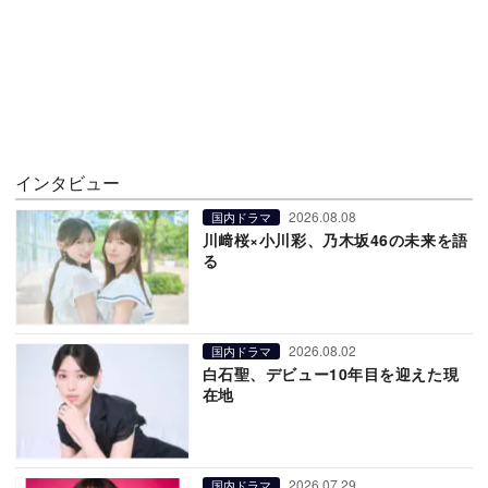
インタビュー
2026.08.08
国内ドラマ
川﨑桜×小川彩、乃木坂46の未来を語
る
2026.08.02
国内ドラマ
白石聖、デビュー10年目を迎えた現
在地
2026.07.29
国内ドラマ