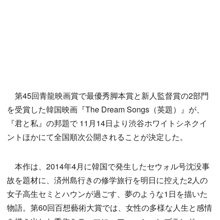
第45回青龍映画賞で最優秀脚本賞と新人監督賞の2部門
を受賞した韓国映画『The Dream Songs（英題）』が、
『君と私』の邦題で 11月14日より渋谷ホワイトシネクイ
ントほかにて全国順次公開されることが決定した。
本作は、2014年4月に韓国で発生したセウォル号沈没事
故を題材に、済州島行きの修学旅行を明日に控えた2人の
女子高生セミとハウンが過ごす、夢のような1日を描いた
物語。第60回百想藝術大賞では、女性の多様な人生と感情