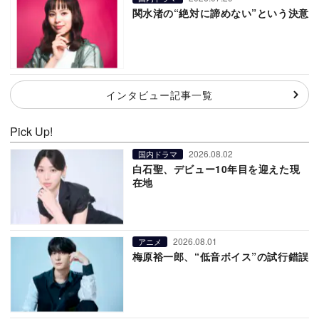
関水渚の“絶対に諦めない”という決意
インタビュー記事一覧
Pick Up!
2026.08.02
国内ドラマ
白石聖、デビュー10年目を迎えた現
在地
2026.08.01
アニメ
梅原裕一郎、“低音ボイス”の試行錯誤