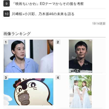
『映画ちいかわ』EDテーマからその後を考察
川﨑桜×小川彩、乃木坂46の未来を語る
19:14更新
画像ランキング