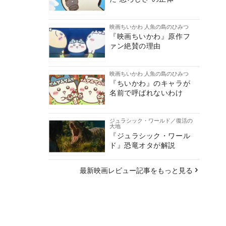
映画ちいかわ 人魚の島のひみつ
『映画ちいかわ』原作フ
ァン絶賛の理由
映画ちいかわ 人魚の島のひみつ
『ちいかわ』のキャラが
名前で呼ばれないわけ
ジュラシック・ワールド／復活の
大地
『ジュラシック・ワール
ド』恐竜オタが解説
最新映画レビュー記事をもっと見る