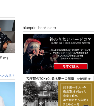
blueprint book store
Aが明かす、
っとみる