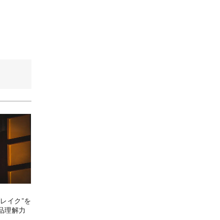
レイク”を
品理解力