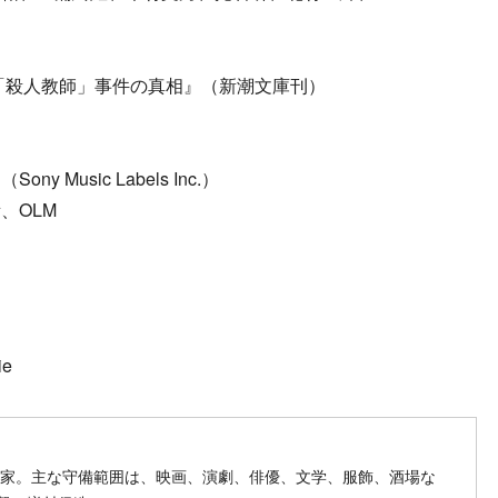
「殺人教師」事件の真相』（新潮文庫刊）
Music Labels Inc.）
、OLM
ie
ow on SNS
文筆家。主な守備範囲は、映画、演劇、俳優、文学、服飾、酒場な