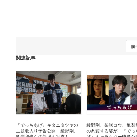
前
関連記事
『でっちあげ』キタニタツヤの
綾野剛、柴咲コウ、亀梨
主題歌入り予告公開 綾野剛、
の豹変する姿が 『でっ
亀梨和也らの新場面写真も
げ』キャラクター映像公