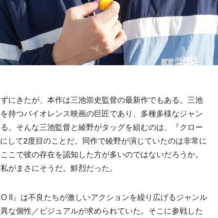
ずにきたが、本作は三池崇史監督の最新作でもある。三池
ンを持つバイオレンス映画の巨匠であり、多種多様なジャン
ある。そんな三池監督と綾野がタッグを組むのは、『クロー
6年ぶりにして2度目のことだ。同作で綾野が演じていたのは非常に
、ここで彼の存在を認知した方が多いのではないだろうか。
た私がまさにそうだ。鮮烈だった。
O II』は不良たちが激しいアクションを繰り広げるジャンル
特異な個性／ビジュアルが求められていた。そこに参戦した