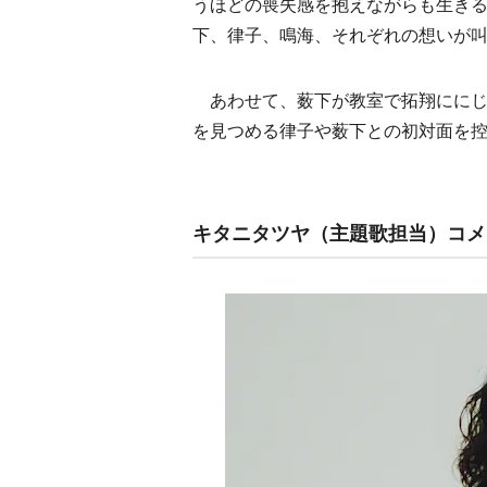
うほどの喪失感を抱えながらも生き
下、律子、鳴海、それぞれの想いが
あわせて、薮下が教室で拓翔ににじ
を見つめる律子や薮下との初対面を
キタニタツヤ（主題歌担当）コメ