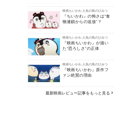
映画ちいかわ 人魚の島のひみつ
『ちいかわ』の怖さは“食
物連鎖からの追放”？
映画ちいかわ 人魚の島のひみつ
『映画ちいかわ』が描い
た“恐ろしさ”の正体
映画ちいかわ 人魚の島のひみつ
『映画ちいかわ』原作フ
ァン絶賛の理由
最新映画レビュー記事をもっと見る