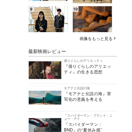
画像をもっと見る
最新映画レビュー
借りぐらしのアリエッティ
『借りぐらしのアリエッ
ティ』の生きる思想
モアナと伝説の海
『モアナと伝説の海』実
写化の意義を考える
『スパイダーマン：ブランド・ニ
ュー・デイ
『スパイダーマン：
BND』の“夏休み感”