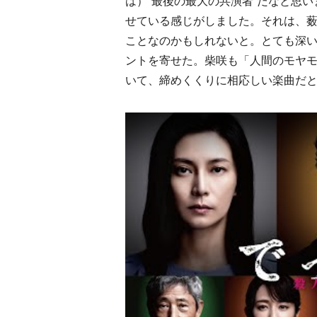
は）”最後の最大の共演者”だなと思
せている感じがしました。それは、
ことなのかもしれないと。とても深
ントを寄せた。柴咲も「人間のモヤ
いて、締めくくりに相応しい楽曲だ