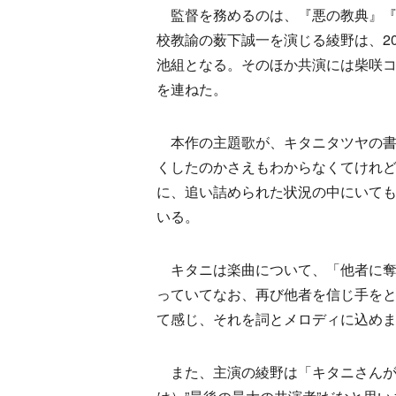
監督を務めるのは、『悪の教典』『
校教諭の薮下誠一を演じる綾野は、200
池組となる。そのほか共演には柴咲
を連ねた。
本作の主題歌が、キタニタツヤの書
くしたのかさえもわからなくてけれど
に、追い詰められた状況の中にいて
いる。
キタニは楽曲について、「他者に奪
っていてなお、再び他者を信じ手を
て感じ、それを詞とメロディに込め
また、主演の綾野は「キタニさんが