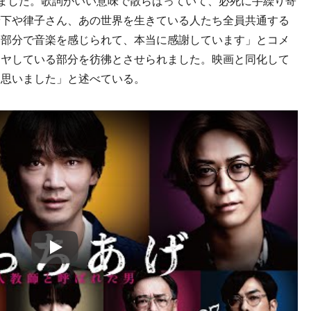
いました。歌詞がいい意味で散らばっていて、必死に手繰り寄
薮下や律子さん、あの世界を生きている人たち全員共通する
い部分で音楽を感じられて、本当に感謝しています」とコメ
モヤしている部分を彷彿とさせられました。映画と同化して
と思いました」と述べている。
Play