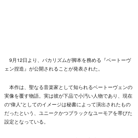
9月12日より、バカリズムが脚本を務める『ベートーヴ
ェン捏造』が公開されることが発表された。
本作は、聖なる音楽家として知られるベートーヴェンの
実像を覆す物語。実は彼が下品で小汚い人物であり、現在
の“偉人”としてのイメージは秘書によって演出されたもの
だったという、ユニークかつブラックなユーモアを帯びた
設定となっている。