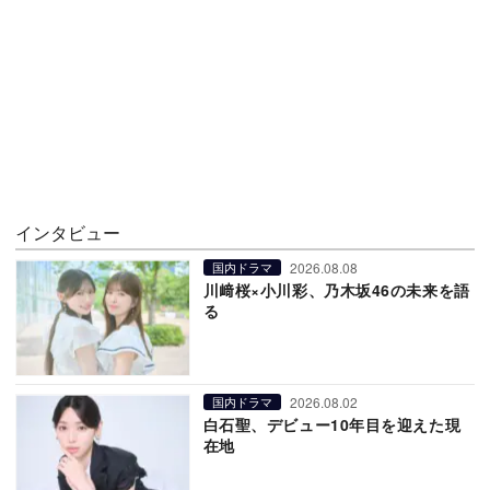
インタビュー
2026.08.08
国内ドラマ
川﨑桜×小川彩、乃木坂46の未来を語
る
2026.08.02
国内ドラマ
白石聖、デビュー10年目を迎えた現
在地