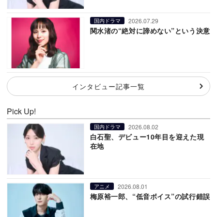
2026.07.29
国内ドラマ
関水渚の“絶対に諦めない”という決意
インタビュー記事一覧
Pick Up!
2026.08.02
国内ドラマ
白石聖、デビュー10年目を迎えた現
在地
2026.08.01
アニメ
梅原裕一郎、“低音ボイス”の試行錯誤