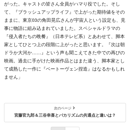
がった。キャストの皆さん全員がハマり役でした。そし
て、『ブラッシュアップライフ』で上がった期待値をその
ままに、東京03の角田晃広さんが宇宙人という設定も、見
事に物語に組み込まれていました。スペシャルドラマの
『侵入者たちの晩餐』（日本テレビ系）とあわせて、脚本
家としてひとつ上の段階に上がったと思います。『次は朝
ドラか大河か……』という声も聞こえてきた中での再びの
映画。過去に手がけた映画作品とはまた違う、脚本家とし
て成熟した一作に『ベートーヴェン捏造』はなるかもしれ
ません」
次のページ
宮藤官九郎＆三谷幸喜とバカリズムの共通点と違いは？