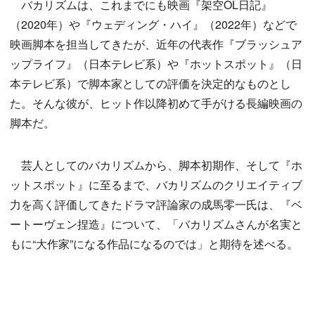
バカリズムは、これまでにも映画『架空OL日記』
（2020年）や『ウェディング・ハイ』（2022年）などで
映画脚本を担当してきたが、近年の代表作『ブラッシュア
ップライフ』（日本テレビ系）や『ホットスポット』（日
本テレビ系）で脚本家としての評価を決定的なものとし
た。そんな彼が、ヒット作以降初めて手がける長編映画の
脚本だ。
芸人としてのバカリズムから、脚本初期作、そして『ホ
ットスポット』に至るまで、バカリズムのクリエイティブ
力を高く評価してきたドラマ評論家の成馬零一氏は、『ベ
ートーヴェン捏造』について、「バカリズムさんが名実と
もに“大作家”になる作品になるのでは」と期待を述べる。