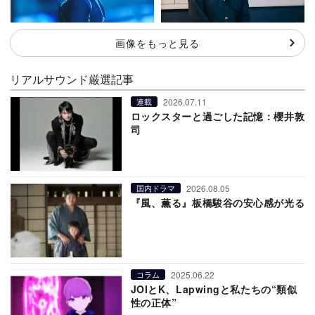
画像をもっと見る
リアルサウンド厳選記事
2026.07.11
連載
ロックスターと過ごした記憶：櫻井敦
司
2026.08.05
国内ドラマ
『風、薫る』板橋駿谷の安心感が光る
2025.06.22
コラム
JOIとK、Lapwingと私たちの“類似
性の正体”