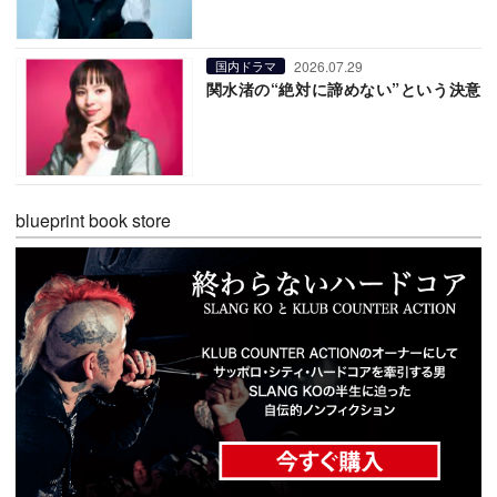
2026.07.29
国内ドラマ
関水渚の“絶対に諦めない”という決意
blueprint book store