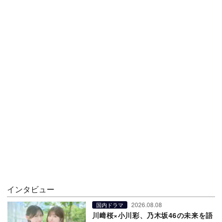
インタビュー
2026.08.08
国内ドラマ
川﨑桜×小川彩、乃木坂46の未来を語