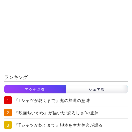
ランキング
アクセス数
シェア数
『Tシャツが乾くまで』充の帰還の意味
『映画ちいかわ』が描いた“恐ろしさ”の正体
『Tシャツが乾くまで』脚本を生方美久が語る