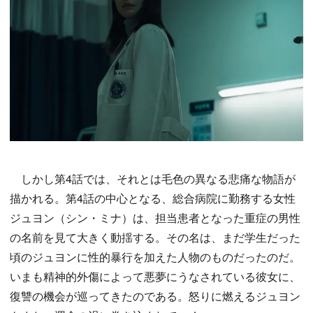
しかし第4話では、それとは毛色の異なる悲痛な物語が
描かれる。第4話の中心となる、総合病院に勤務する女性
ジュヨン（シン・ミナ）は、担当患者となった重症の男性
の名前を見て大きく動揺する。その名は、まだ学生だった
頃のジュヨンに性的暴行を加えた人物のものだったのだ。
いまも精神的外傷によって悪夢にうなされている彼女に、
復讐の機会が巡ってきたのである。怒りに燃えるジュヨン