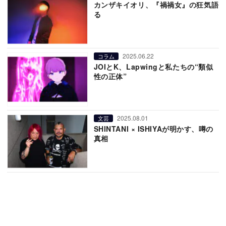
カンザキイオリ、『禍禍女』の狂気語
る
2025.06.22
コラム
JOIとK、Lapwingと私たちの“類似
性の正体”
2025.08.01
文芸
SHINTANI × ISHIYAが明かす、噂の
真相