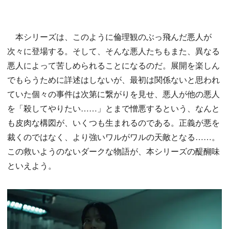
本シリーズは、このように倫理観のぶっ飛んだ悪人が
次々に登場する。そして、そんな悪人たちもまた、異なる
悪人によって苦しめられることになるのだ。展開を楽しん
でもらうために詳述はしないが、最初は関係ないと思われ
ていた個々の事件は次第に繋がりを見せ、悪人が他の悪人
を「殺してやりたい……」とまで憎悪するという、なんと
も皮肉な構図が、いくつも生まれるのである。正義が悪を
裁くのではなく、より強いワルがワルの天敵となる……。
この救いようのないダークな物語が、本シリーズの醍醐味
といえよう。