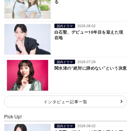
る
2026.08.02
国内ドラマ
白石聖、デビュー10年目を迎えた現
在地
2026.07.29
国内ドラマ
関水渚の“絶対に諦めない”という決意
インタビュー記事一覧
Pick Up!
2026.08.02
国内ドラマ