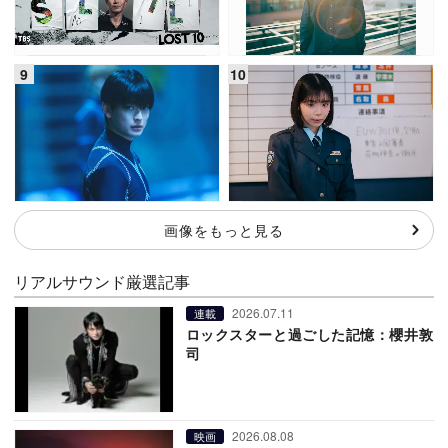
画像をもっと見る
リアルサウンド厳選記事
2026.07.11
連載
ロックスターと過ごした記憶：櫻井敦
司
2026.08.08
映画