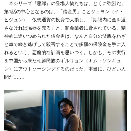
本シリーズ『悪縁』の登場人物たちは、とくに強烈だ。
第1話の中心となるのは、「借金男」ことジェヨン（イ・
ヒジュン）。仮想通貨の投資で大損し、「期限内に金を返
さなければ臓器を売る」と、闇金業者に脅されている。精
神的に追いつめられた借金男は、なんと自分の父親をわざ
と車で轢き逃げして殺害することで多額の保険金を手に入
れるという、悪魔的な計画を思いつく。しかも、その実行
を中国から来た朝鮮民族のギルリョン（キム・ソンギュ
ン）にアウトソーシングするのだった。本当に、ひどい人
間だ……。