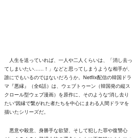
人生を送っていれば、一人や二人くらいは、「消し去っ
てしまいたい……！」などと思ってしまうような相手が、
誰にでもいるのではないだろうか。Netflix配信の韓国ドラ
マ『悪縁』（全6話）は、ウェブトゥーン（韓国発の縦ス
クロール型ウェブ漫画）を原作に、そのような“消し去り
たい”因縁で繋がれた者たちを中心にまわる人間ドラマを
描いたシリーズだ。
悪意や殺意、身勝手な欲望、そして犯した罪や復讐心