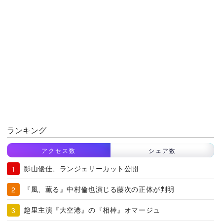
ランキング
アクセス数
シェア数
影山優佳、ランジェリーカット公開
『風、薫る』中村倫也演じる藤次の正体が判明
趣里主演『大空港』の『相棒』オマージュ