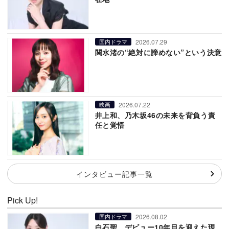
2026.07.29
国内ドラマ
関水渚の“絶対に諦めない”という決意
2026.07.22
映画
井上和、乃木坂46の未来を背負う責
任と覚悟
インタビュー記事一覧
Pick Up!
2026.08.02
国内ドラマ
白石聖、デビュー10年目を迎えた現