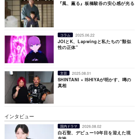
『風、薫る』板橋駿谷の安心感が光る
2025.06.22
コラム
JOIとK、Lapwingと私たちの“類似
性の正体”
2025.08.01
文芸
SHINTANI × ISHIYAが明かす、噂の
真相
インタビュー
2026.08.02
国内ドラマ
白石聖、デビュー10年目を迎えた現
在地