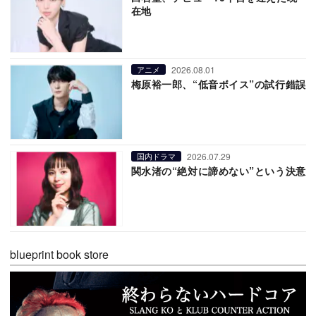
在地
2026.08.01
アニメ
梅原裕一郎、“低音ボイス”の試行錯誤
2026.07.29
国内ドラマ
関水渚の“絶対に諦めない”という決意
blueprint book store