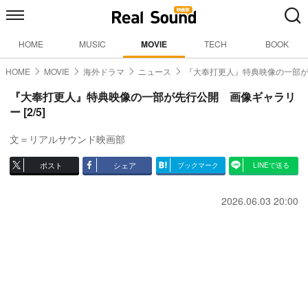
HOME
MUSIC
MOVIE
TECH
BOOK
HOME
MOVIE
海外ドラマ
ニュース
『大奉打更人』特典映像の一部
『大奉打更人』特典映像の一部が先行公開 画像ギャラリ
ー [2/5]
文＝リアルサウンド映画部
ポスト
シェア
ブックマーク
LINEで送る
2026.06.03 20:00