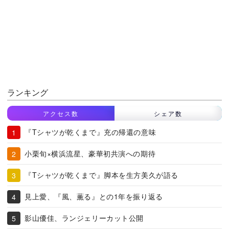
ランキング
アクセス数
シェア数
『Tシャツが乾くまで』充の帰還の意味
小栗旬×横浜流星、豪華初共演への期待
『Tシャツが乾くまで』脚本を生方美久が語る
見上愛、『風、薫る』との1年を振り返る
影山優佳、ランジェリーカット公開