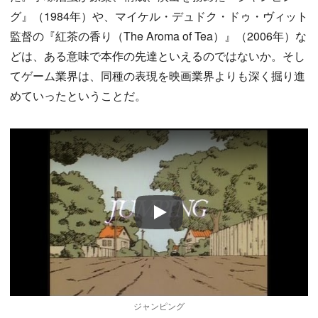
グ』（1984年）や、マイケル・デュドク・ドゥ・ヴィット
監督の『紅茶の香り（The Aroma of Tea）』（2006年）な
どは、ある意味で本作の先達といえるのではないか。そし
てゲーム業界は、同種の表現を映画業界よりも深く掘り進
めていったということだ。
Play
ジャンピング