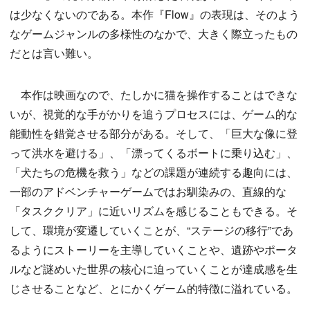
は少なくないのである。本作『Flow』の表現は、そのよう
なゲームジャンルの多様性のなかで、大きく際立ったもの
だとは言い難い。
本作は映画なので、たしかに猫を操作することはできな
いが、視覚的な手がかりを追うプロセスには、ゲーム的な
能動性を錯覚させる部分がある。そして、「巨大な像に登
って洪水を避ける」、「漂ってくるボートに乗り込む」、
「犬たちの危機を救う」などの課題が連続する趣向には、
一部のアドベンチャーゲームではお馴染みの、直線的な
「タスククリア」に近いリズムを感じることもできる。そ
して、環境が変遷していくことが、“ステージの移行”であ
るようにストーリーを主導していくことや、遺跡やポータ
ルなど謎めいた世界の核心に迫っていくことが達成感を生
じさせることなど、とにかくゲーム的特徴に溢れている。