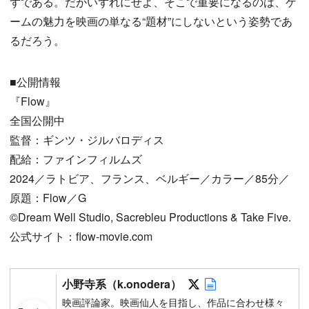
ずである。だがいずれにせよ、そこで重要になるのは、ゲ
ームの魅力を映画の単なる“題材”にしないという姿勢であ
るだろう。
■公開情報
『Flow』
全国公開中
監督：ギンツ・ジルバロディス
配給：ファインフィルムズ
2024／ラトビア、フランス、ベルギー／カラー／85分／
原題：Flow／G
©Dream Well Studio, Sacrebleu Productions & Take Five.
公式サイト：flow-movie.com
Follow on SNS
Author web sit
小野寺系（k.onodera）
映画評論家。映画仙人を目指し、作品に合わせ様々