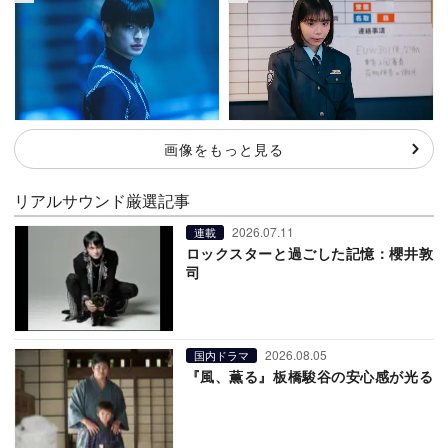
画像をもっと見る
リアルサウンド厳選記事
2026.07.11
連載
ロックスターと過ごした記憶：櫻井敦
司
2026.08.05
国内ドラマ
『風、薫る』板橋駿谷の安心感が光る