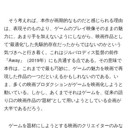
そう考えれば、本作が画期的なものだと感じられる理由
は、表現そのものより、ゲームのプレイ映像そのままの魅
力に、あまり手を加えないようにしながら、映画作品とし
て“最適化”した先駆的存在だったからではないのかという
気づきへと行き着く。これはジルバロディス監督の前作
『Away』（2019年）にも共通する点である。その意味で
本作は、これまでで最も巧妙に、ゲームの魅力を映画で再
現した作品の一つだといえるかもしれないのである。い
ま、多くの映画プロダクションがゲームを映画化しようと
動いている。しかし、あくまでそれはゲームを、従来の語
り口の映画作品の“題材”として用いようとしている企画が
大半であるだろう。
ゲームを題材にしようとする映画のクリエイターのみな