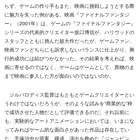
らず、ゲームの作り手もまた、映画に挑戦しようとする際
に魅力を失った例がある。映画『ファイナルファンタジ
ー』（2001年）は、ゲームの『ファイナルファンタジー』
シリーズの代表的クリエイター坂口博信が、ハリウッドの
スタッフとともに挑んだ超大作だったが、ゲームファン、
映画ファンどちらにも訴求しないバランスに仕上がり、興
行的成功には結びつかなかった。その結果を考えれば、映
画に寄せるのではなく、ゲームはゲームとして、異物のま
まで映画に参入した方が面白いのではないのか。
ジルバロディス監督はもともとゲームクリエイターとい
うわけではないだろうが、そのような試みを“商業的な”枠
で成功させた人物だとして評価できるのだ。それ以前に
も、実験的なアートアニメーションにおいては、いまにな
ってみればゲーム的な面白さがあった作品は存在してい
た。手塚治虫が原案、構成、演出を務めた『ジャンピン