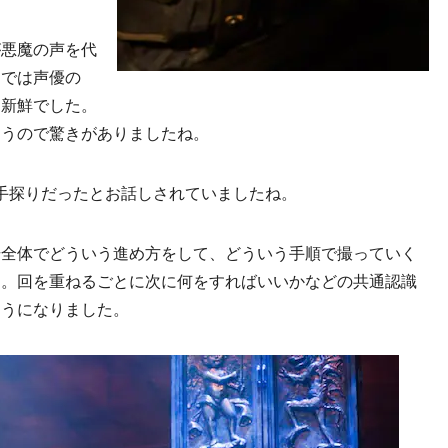
が悪魔の声を代
送では声優の
も新鮮でした。
違うので驚きがありましたね。
手探りだったとお話しされていましたね。
場全体でどういう進め方をして、どういう手順で撮っていく
す。回を重ねるごとに次に何をすればいいかなどの共通認識
ようになりました。