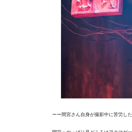
ーー間宮さん自身が撮影中に苦労し
間宮：やっぱり見どころはアクマゲ