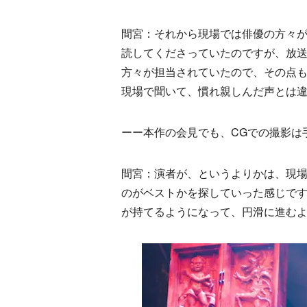
間宮：それから現場では俳優の方々
読してくださっていたのですが、放
方々が担当されていたので、その点
現場で聞いて、慣れ親しんだ声とは
ーー本作の会見でも、CGでの撮影は
間宮：演者が、というよりかは、現
のがベストかを探していった感じで
が持てるようになって、円滑に進む