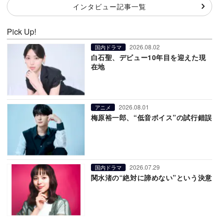
インタビュー記事一覧
Pick Up!
2026.08.02
国内ドラマ
白石聖、デビュー10年目を迎えた現
在地
2026.08.01
アニメ
梅原裕一郎、“低音ボイス”の試行錯誤
2026.07.29
国内ドラマ
関水渚の“絶対に諦めない”という決意