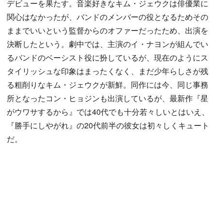
デビューを果たす。音楽好きなキム・ジェウクは俳優業に
関心はなかったが、バンドのメンバーの役となるためその
ままでいいという監督からのオファーだったため、出演を
決断したという。劇中では、主演のイ・ナヨンが組んでい
るバンドのベーシスト役に扮しているが、現在のようにス
タイリッシュな印象はまったくなく、まだ少年らしさが残
る粗削りなキム・ジェウクが新鮮。同作には今、同じ事務
所となったコン・ヒョジンも出演しているが、最新作『星
がウワサするから』では40代でも十分若々しいとはいえ、
『勝手にしやがれ』の20代前半の彼女は初々しくキュート
だ。