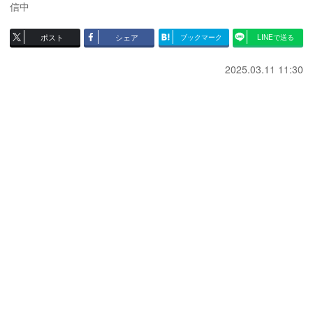
信中
ポスト
シェア
ブックマーク
LINEで送る
2025.03.11 11:30