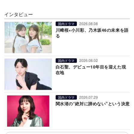
インタビュー
2026.08.08
国内ドラマ
川﨑桜×小川彩、乃木坂46の未来を語
る
2026.08.02
国内ドラマ
白石聖、デビュー10年目を迎えた現
在地
2026.07.29
国内ドラマ
関水渚の“絶対に諦めない”という決意