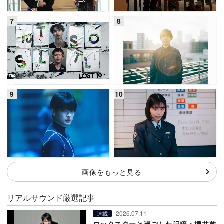
画像をもっと見る
リアルサウンド厳選記事
2026.07.11
連載
ロックスターと過ごした記憶：櫻井敦