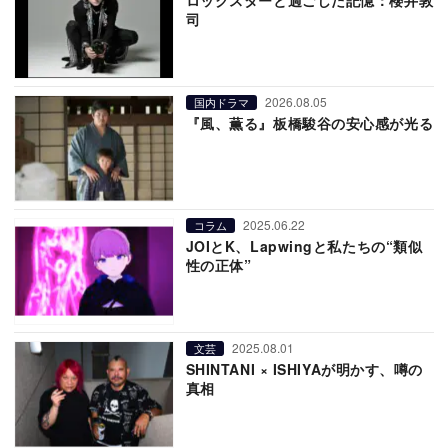
司
2026.08.05
国内ドラマ
『風、薫る』板橋駿谷の安心感が光る
2025.06.22
コラム
JOIとK、Lapwingと私たちの“類似
性の正体”
2025.08.01
文芸
SHINTANI × ISHIYAが明かす、噂の
真相