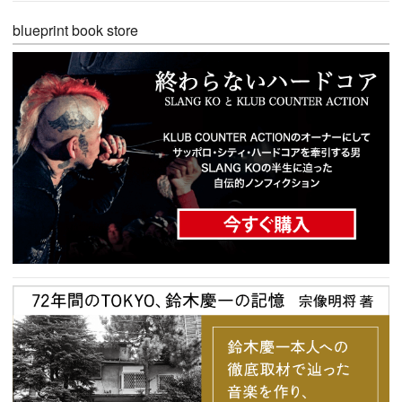
blueprint book store