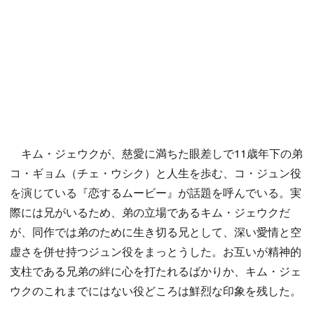
キム・ジェウクが、慈愛に満ちた眼差しで11歳年下の弟
コ・ギョム（チェ・ウシク）と人生を歩む、コ・ジュン役
を演じている『恋するムービー』が話題を呼んでいる。実
際には兄がいるため、弟の立場であるキム・ジェウクだ
が、同作では弟のために生き切る兄として、深い愛情と空
虚さを併せ持つジュン役をまっとうした。お互いが精神的
支柱である兄弟の絆に心を打たれるばかりか、キム・ジェ
ウクのこれまでにはない役どころは鮮烈な印象を残した。