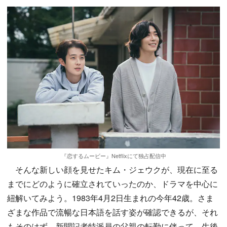
『恋するムービー』Netflixにて独占配信中
そんな新しい顔を見せたキム・ジェウクが、現在に至る
までにどのように確立されていったのか、ドラマを中心に
紐解いてみよう。1983年4月2日生まれの今年42歳。さま
ざまな作品で流暢な日本語を話す姿が確認できるが、それ
もそのはず、新聞記者特派員の父親の転勤に伴って、生後