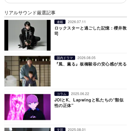
リアルサウンド厳選記事
2026.07.11
連載
ロックスターと過ごした記憶：櫻井敦
司
2026.08.05
国内ドラマ
『風、薫る』板橋駿谷の安心感が光る
2025.06.22
コラム
JOIとK、Lapwingと私たちの“類似
性の正体”
2025.08.01
文芸