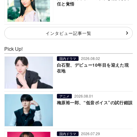
任と覚悟
インタビュー記事一覧
Pick Up!
2026.08.02
国内ドラマ
白石聖、デビュー10年目を迎えた現
在地
2026.08.01
アニメ
梅原裕一郎、“低音ボイス”の試行錯誤
2026.07.29
国内ドラマ