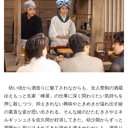
幼い頃から酒造りに魅了されながらも、女人禁制の酒蔵
ゆえもっと生家「峰屋」の仕事に深く関わりたい気持ちを
押し殺しつつ、抑えきれない興味やときめきが溢れ出す綾
の素直な姿が思い出される。そんな綾のひたむきさやエネ
ルギッシュさを佐久間が好演してきた。幼少期からずっと
周囲から刷り込まれてきた諦めを滲ませながらも、酒造り