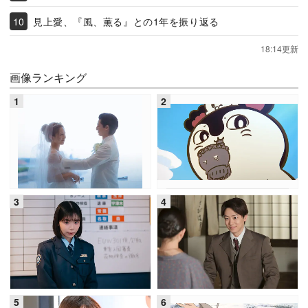
見上愛、『風、薫る』との1年を振り返る
18:14更新
画像ランキング