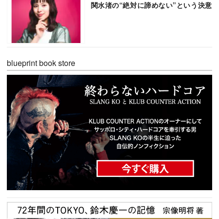
関水渚の“絶対に諦めない”という決意
blueprint book store