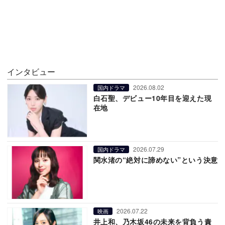
インタビュー
2026.08.02
国内ドラマ
白石聖、デビュー10年目を迎えた現
在地
2026.07.29
国内ドラマ
関水渚の“絶対に諦めない”という決意
2026.07.22
映画
井上和、乃木坂46の未来を背負う責