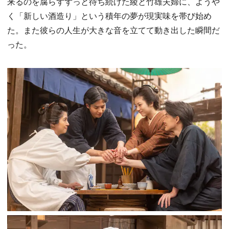
来るのを腐らずずっと待ち続けた綾と竹雄夫婦に、ようや
く「新しい酒造り」という積年の夢が現実味を帯び始め
た。また彼らの人生が大きな音を立てて動き出した瞬間だ
った。