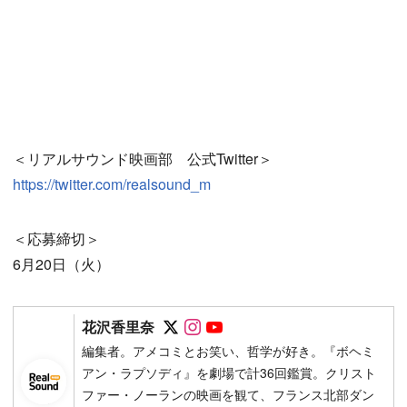
＜リアルサウンド映画部 公式Twitter＞
https://twitter.com/realsound_m
＜応募締切＞
6月20日（火）
Follow on SNS
Follow on SNS
Follow on SNS
花沢香里奈
編集者。アメコミとお笑い、哲学が好き。『ボヘミ
アン・ラプソディ』を劇場で計36回鑑賞。クリスト
ファー・ノーランの映画を観て、フランス北部ダン