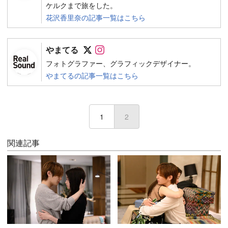
ケルクまで旅をした。
花沢香里奈の記事一覧はこちら
Follow on SNS
Follow on SNS
やまてる
フォトグラファー、グラフィックデザイナー。
やまてるの記事一覧はこちら
1
2
(current)
関連記事