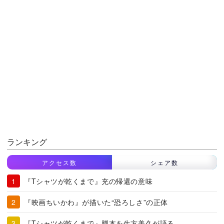
ランキング
アクセス数
シェア数
『Tシャツが乾くまで』充の帰還の意味
『映画ちいかわ』が描いた“恐ろしさ”の正体
『Tシャツが乾くまで』脚本を生方美久が語る