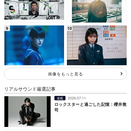
画像をもっと見る
リアルサウンド厳選記事
2026.07.11
連載
ロックスターと過ごした記憶：櫻井敦
司