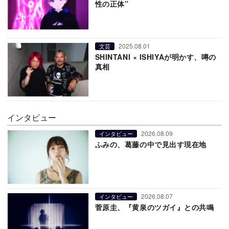
性の正体”
2025.08.01
文芸
SHINTANI × ISHIYAが明かす、噂の
真相
インタビュー
2026.08.09
インタビュー
ふみの、葛藤の中で見出す現在地
2026.08.07
インタビュー
菅原圭、『黄泉のツガイ』との共鳴