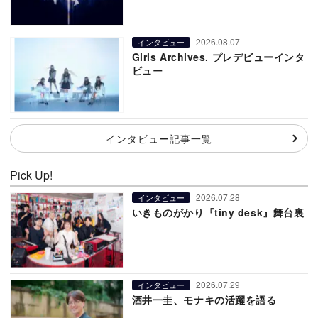
2026.08.07
インタビュー
Girls Archives. プレデビューインタ
ビュー
インタビュー記事一覧
Pick Up!
2026.07.28
インタビュー
いきものがかり『tiny desk』舞台裏
2026.07.29
インタビュー
酒井一圭、モナキの活躍を語る