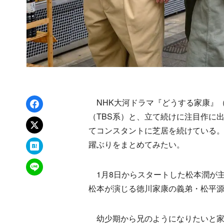
Facebookでシェア
NHK大河ドラマ『どうする家康』（
（TBS系）と、立て続けに注目作に
xでポスト
てコンスタントに芝居を続けている
はてなブックマーク
躍ぶりをまとめてみたい。
LINEで送る
1月8日からスタートした松本潤が主
松本が演じる徳川家康の義弟・松平
幼少期から兄のようになりたいと家