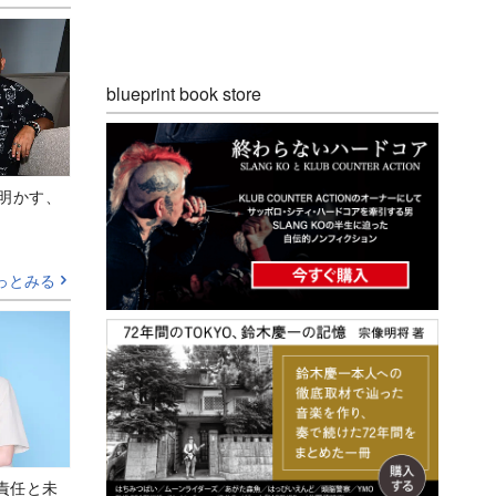
blueprint book store
Aが明かす、
っとみる
責任と未