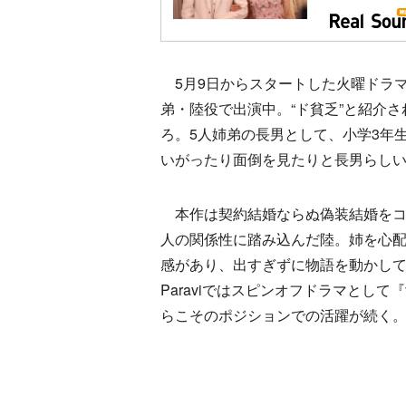
5月9日からスタートした火曜ドラ
弟・陸役で出演中。“ド貧乏”と紹介
ろ。5人姉弟の長男として、小学3年
いがったり面倒を見たりと長男らし
本作は契約結婚ならぬ偽装結婚をコ
人の関係性に踏み込んだ陸。姉を心
感があり、出すぎずに物語を動かし
Paraviではスピンオフドラマとし
らこそのポジションでの活躍が続く